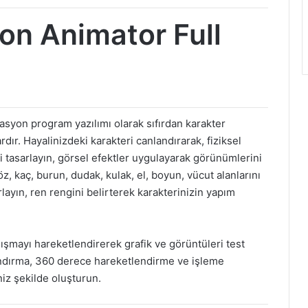
on Animator Full
syon program yazılımı olarak sıfırdan karakter
rdır. Hayalinizdeki karakteri canlandırarak, fiziksel
zi tasarlayın, görsel efektler uygulayarak görünümlerini
z, kaç, burun, dudak, kulak, el, boyun, vücut alanlarını
yarlayın, ren rengini belirterek karakterinizin yapım
ışmayı hareketlendirerek grafik ve görüntüleri test
ılandırma, 360 derece hareketlendirme ve işleme
niz şekilde oluşturun.