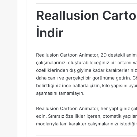
Reallusion Carto
İndir
Reallusion Cartoon Animator, 2D destekli anima
çalışmalarınızı oluşturabileceğiniz bir ortamı va
özelliklerinden dış giyime kadar karakterlerini
daha canlı ve gerçekçi bir görünüme getirin. Gö
belirttiğiniz ince hatlarla çizin, kilo yapısını a
aşamasını tamamlayın.
Reallusion Cartoon Animator, her yaptığınız çal
edin. Sınırsız özellikler içeren, otomatik yap
modlarıyla tam karakter çalışmalarınızı istediği