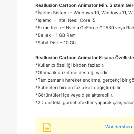
Reallusion Cartoon Animator Min. Sistem Gere
*İşletim Sistemi – Windows 10, Windows 11, Wi
*İşlemci – Intel Nesil Core i5
*Ekran Kartı – Nvidia GeForce GT530 veya R
*Bellek – 1 GB Ram
*Sabit Disk – 10 Gb
Reallusion Cartoon Animator Kısaca Özellikler
*Kullanıcı özelliği birden fazladır.
*Otomatik düzeltme desteği vardır.
*Tam zamanlı hareketlendirme, gerçekçi bir g
*Sahneleri birden fazla kez değiştirebilir.
*Görüntüleri içe veya dışa aktarabilir.
*2D destekli görsel efektler yaparak çalışmalar
Wondershare F