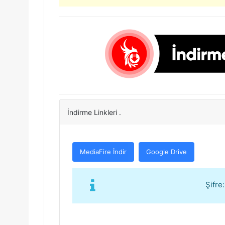
İndirme Linkleri .
MediaFire İndir
Google Drive
Şifre