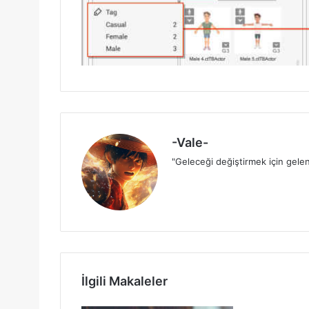
-Vale-
"Geleceği değiştirmek için gelen
İlgili Makaleler