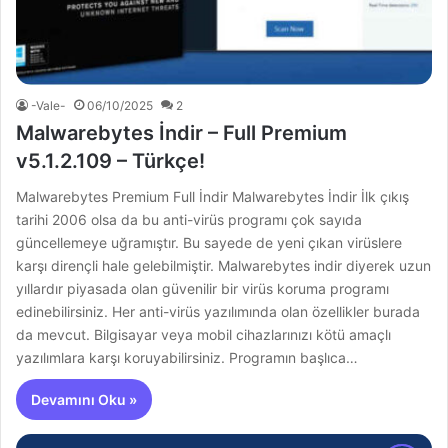
-Vale-
06/10/2025
2
Malwarebytes İndir – Full Premium
v5.1.2.109 – Türkçe!
Malwarebytes Premium Full İndir Malwarebytes İndir İlk çıkış
tarihi 2006 olsa da bu anti-virüs programı çok sayıda
güncellemeye uğramıştır. Bu sayede de yeni çıkan virüslere
karşı dirençli hale gelebilmiştir. Malwarebytes indir diyerek uzun
yıllardır piyasada olan güvenilir bir virüs koruma programı
edinebilirsiniz. Her anti-virüs yazılımında olan özellikler burada
da mevcut. Bilgisayar veya mobil cihazlarınızı kötü amaçlı
yazılımlara karşı koruyabilirsiniz. Programın başlıca…
Devamını Oku »