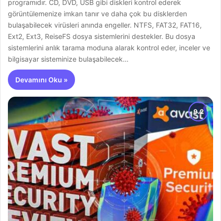
programıdır. CD, DVD, USB gibi diskleri kontrol ederek
görüntülemenize imkan tanır ve daha çok bu disklerden
bulaşabilecek virüsleri anında engeller. NTFS, FAT32, FAT16,
Ext2, Ext3, ReiseFS dosya sistemlerini destekler. Bu dosya
sistemlerini anlık tarama moduna alarak kontrol eder, inceler ve
bilgisayar sisteminize bulaşabilecek…
Devamını Oku »