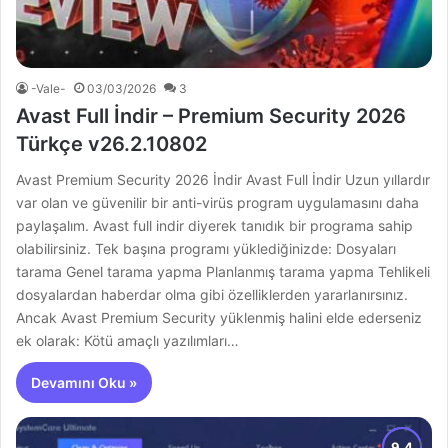
-Vale-
03/03/2026
3
Avast Full İndir – Premium Security 2026
Türkçe v26.2.10802
Avast Premium Security 2026 İndir Avast Full İndir Uzun yıllardır
var olan ve güvenilir bir anti-virüs program uygulamasını daha
paylaşalım. Avast full indir diyerek tanıdık bir programa sahip
olabilirsiniz. Tek başına programı yüklediğinizde: Dosyaları
tarama Genel tarama yapma Planlanmış tarama yapma Tehlikeli
dosyalardan haberdar olma gibi özelliklerden yararlanırsınız.
Ancak Avast Premium Security yüklenmiş halini elde ederseniz
ek olarak: Kötü amaçlı yazılımları…
Devamını Oku »