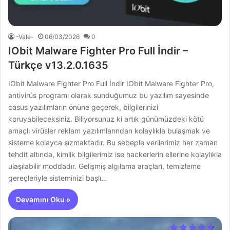
-Vale-
06/03/2026
0
IObit Malware Fighter Pro Full İndir –
Türkçe v13.2.0.1635
IObit Malware Fighter Pro Full İndir IObit Malware Fighter Pro,
antivirüs programı olarak sunduğumuz bu yazılım sayesinde
casus yazılımların önüne geçerek, bilgilerinizi
koruyabileceksiniz. Biliyorsunuz ki artık günümüzdeki kötü
amaçlı virüsler reklam yazılımlarından kolaylıkla bulaşmak ve
sisteme kolayca sızmaktadır. Bu sebeple verilerimiz her zaman
tehdit altında, kimlik bilgilerimiz ise hackerlerin ellerine kolaylıkla
ulaşılabilir moddadır. Gelişmiş algılama araçları, temizleme
gereçleriyle sisteminizi başlı…
Devamını Oku »