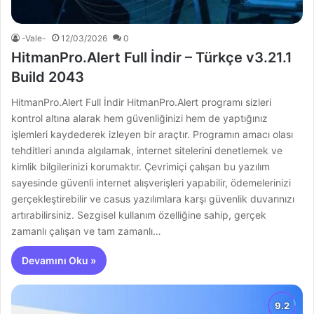
-Vale-
12/03/2026
0
HitmanPro.Alert Full İndir – Türkçe v3.21.1
Build 2043
HitmanPro.Alert Full İndir HitmanPro.Alert programı sizleri
kontrol altına alarak hem güvenliğinizi hem de yaptığınız
işlemleri kaydederek izleyen bir araçtır. Programın amacı olası
tehditleri anında algılamak, internet sitelerini denetlemek ve
kimlik bilgilerinizi korumaktır. Çevrimiçi çalışan bu yazılım
sayesinde güvenli internet alışverişleri yapabilir, ödemelerinizi
gerçekleştirebilir ve casus yazılımlara karşı güvenlik duvarınızı
artırabilirsiniz. Sezgisel kullanım özelliğine sahip, gerçek
zamanlı çalışan ve tam zamanlı…
Devamını Oku »