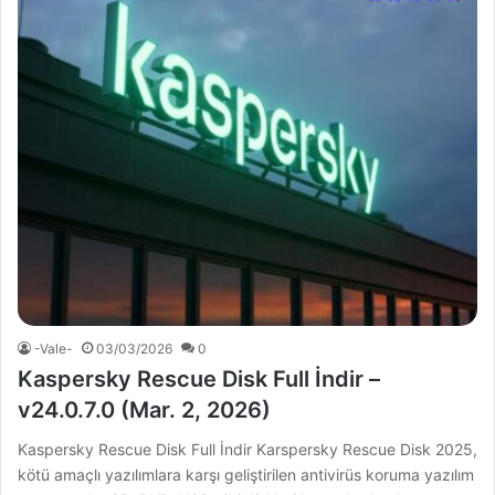
-Vale-
03/03/2026
0
Kaspersky Rescue Disk Full İndir –
v24.0.7.0 (Mar. 2, 2026)
Kaspersky Rescue Disk Full İndir Karspersky Rescue Disk 2025,
kötü amaçlı yazılımlara karşı geliştirilen antivirüs koruma yazılım