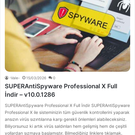
-Vale-
15/03/2026
0
SUPERAntiSpyware Professional X Full
İndir – v10.0.1286
SUPERAntiSpyware Professional X Full İndir SUPERAntiSpyware
Professional X ile sisteminizin tüm güvenlik kontrollerini yaparak
ansızın virüs sızıntılarına karşı gerekli önlemleri alabileceksiniz.
Biliyorsunuz ki artık virüs saldırıları hem gelişmiş hem de çeşitli
yollardan sızmaya başlamıştır. Bilmediğiniz linklere tıklamak,