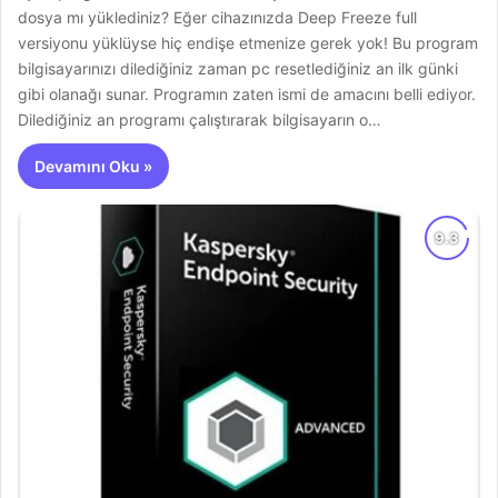
dosya mı yüklediniz? Eğer cihazınızda Deep Freeze full
versiyonu yüklüyse hiç endişe etmenize gerek yok! Bu program
bilgisayarınızı dilediğiniz zaman pc resetlediğiniz an ilk günki
gibi olanağı sunar. Programın zaten ismi de amacını belli ediyor.
Dilediğiniz an programı çalıştırarak bilgisayarın o…
Devamını Oku »