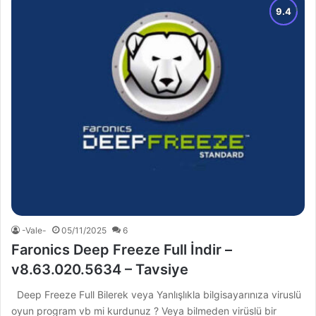
-Vale-
05/11/2025
6
Faronics Deep Freeze Full İndir –
v8.63.020.5634 – Tavsiye
Deep Freeze Full Bilerek veya Yanlışlıkla bilgisayarınıza viruslü
oyun program vb mi kurdunuz ? Veya bilmeden virüslü bir