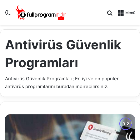
Dış görünümü değiştir
Arama yap .
Menü
Antivirüs Güvenlik
Programları
Antivirüs Güvenlik Programları; En iyi ve en popüler
antivirüs programlarını buradan indirebilirsiniz.