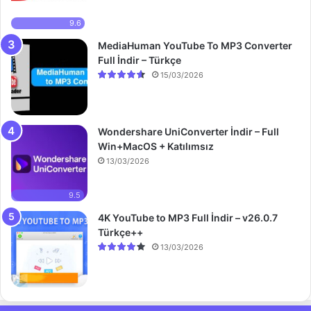
9.6
MediaHuman YouTube To MP3 Converter
Full İndir – Türkçe
15/03/2026
Wondershare UniConverter İndir – Full
Win+MacOS + Katılımsız
13/03/2026
9.5
4K YouTube to MP3 Full İndir – v26.0.7
Türkçe++
13/03/2026