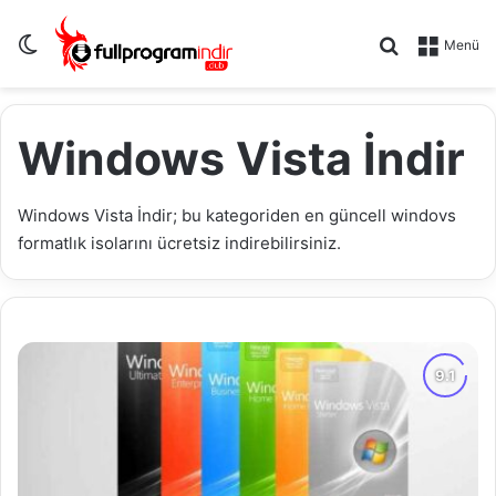
Dış görünümü değiştir
Arama yap .
Menü
Windows Vista İndir
Windows Vista İndir; bu kategoriden en güncell windovs
formatlık isolarını ücretsiz indirebilirsiniz.