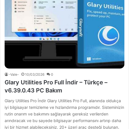
-Vale-
10/03/2026
0
Glary Utilities Pro Full İndir – Türkçe –
v6.39.0.43 PC Bakım
Glary Utilities Pro İndir Glary Utilities Pro Full, alanında oldukça
iyi bilgisayar temizleme ve hızlandırma programıdır. Sisteminizin
rutin onarım ve bakımını sağlayarak gereksiz verilerden
arındıracak ve bu sayede bilgisayar performansını artırıp daha
iyi bir hizmet alabileceksiniz. 20+ üzeri araç desteği bulunan,