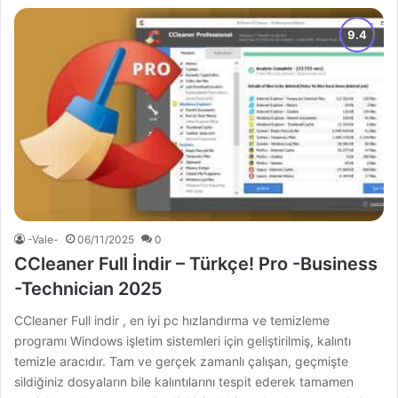
-Vale-
06/11/2025
0
CCleaner Full İndir – Türkçe! Pro -Business
-Technician 2025
CCleaner Full indir , en iyi pc hızlandırma ve temizleme
programı Windows işletim sistemleri için geliştirilmiş, kalıntı
temizle aracıdır. Tam ve gerçek zamanlı çalışan, geçmişte
sildiğiniz dosyaların bile kalıntılarını tespit ederek tamamen