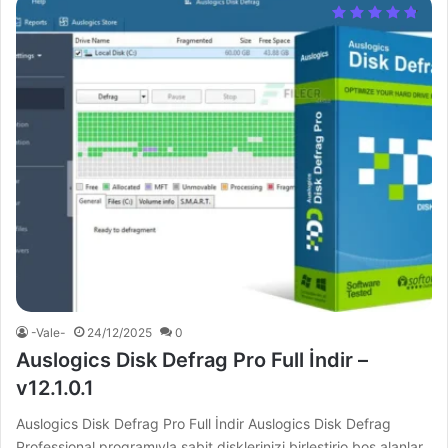
-Vale-
24/12/2025
0
Auslogics Disk Defrag Pro Full İndir –
v12.1.0.1
Auslogics Disk Defrag Pro Full İndir Auslogics Disk Defrag
Professional programıyla sabit disklerinizi birleştirio boş alanlar