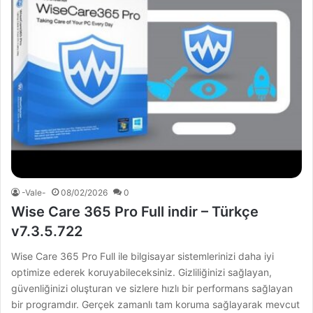
-Vale-
08/02/2026
0
Wise Care 365 Pro Full indir – Türkçe
v7.3.5.722
Wise Care 365 Pro Full ile bilgisayar sistemlerinizi daha iyi
optimize ederek koruyabileceksiniz. Gizliliğinizi sağlayan,
güvenliğinizi oluşturan ve sizlere hızlı bir performans sağlayan
bir programdır. Gerçek zamanlı tam koruma sağlayarak mevcut