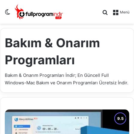
Dış görünümü değiştir
Arama yap .
Menü
Bakım & Onarım
Programları
Bakım & Onarım Programları İndir; En Güncell Full
Windows-Mac Bakım ve Onarım Programları Ücretsiz İndir.