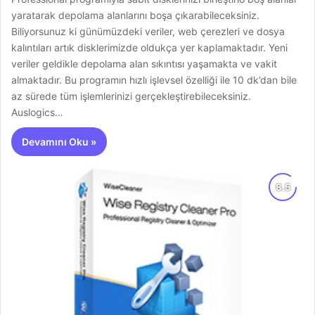
yaratarak depolama alanlarını boşa çıkarabileceksiniz.
Biliyorsunuz ki günümüzdeki veriler, web çerezleri ve dosya
kalıntıları artık disklerimizde oldukça yer kaplamaktadır. Yeni
veriler geldikle depolama alan sıkıntısı yaşamakta ve vakit
almaktadır. Bu programın hızlı işlevsel özelliği ile 10 dk’dan bile
az sürede tüm işlemlerinizi gerçekleştirebileceksiniz.
Auslogics…
Devamını Oku »