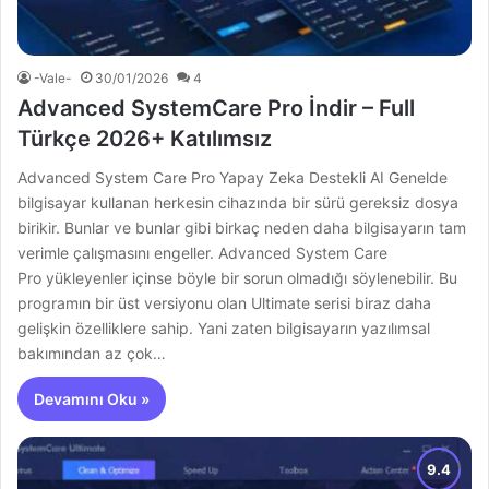
-Vale-
30/01/2026
4
Advanced SystemCare Pro İndir – Full
Türkçe 2026+ Katılımsız
Advanced System Care Pro Yapay Zeka Destekli AI Genelde
bilgisayar kullanan herkesin cihazında bir sürü gereksiz dosya
birikir. Bunlar ve bunlar gibi birkaç neden daha bilgisayarın tam
verimle çalışmasını engeller. Advanced System Care
Pro yükleyenler içinse böyle bir sorun olmadığı söylenebilir. Bu
programın bir üst versiyonu olan Ultimate serisi biraz daha
gelişkin özelliklere sahip. Yani zaten bilgisayarın yazılımsal
bakımından az çok…
Devamını Oku »