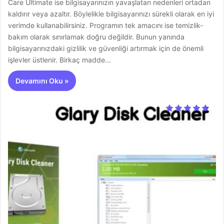
Care Ultimate ise bilgisayarınızın yavaşlatan nedenleri ortadan
kaldırır veya azaltır. Böylelikle bilgisayarınızı sürekli olarak en iyi
verimde kullanabilirsiniz. Programın tek amacını ise temizlik-
bakım olarak sınırlamak doğru değildir. Bunun yanında
bilgisayarınızdaki gizlilik ve güvenliği artırmak için de önemli
işlevler üstlenir. Birkaç madde…
Devamını Oku »