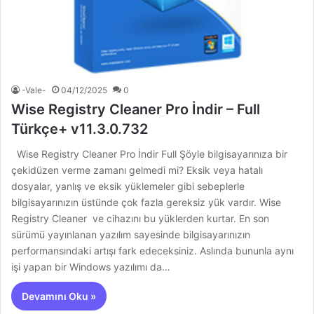
-Vale-
04/12/2025
0
Wise Registry Cleaner Pro İndir – Full
Türkçe+ v11.3.0.732
Wise Registry Cleaner Pro İndir Full Şöyle bilgisayarınıza bir
çekidüzen verme zamanı gelmedi mi? Eksik veya hatalı
dosyalar, yanlış ve eksik yüklemeler gibi sebeplerle
bilgisayarınızın üstünde çok fazla gereksiz yük vardır. Wise
Registry Cleaner ve cihazını bu yüklerden kurtar. En son
sürümü yayınlanan yazılım sayesinde bilgisayarınızın
performansındaki artışı fark edeceksiniz. Aslında bununla aynı
işi yapan bir Windows yazılımı da…
Devamını Oku »