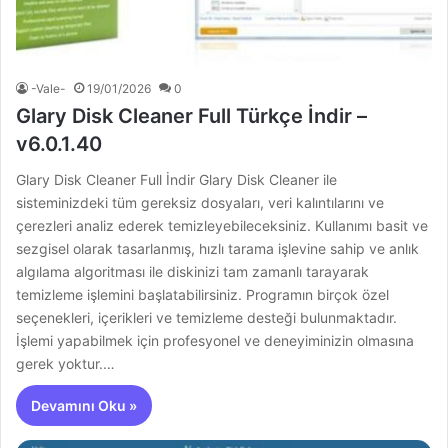
-Vale-
19/01/2026
0
Glary Disk Cleaner Full Türkçe İndir –
v6.0.1.40
Glary Disk Cleaner Full İndir Glary Disk Cleaner ile
sisteminizdeki tüm gereksiz dosyaları, veri kalıntılarını ve
çerezleri analiz ederek temizleyebileceksiniz. Kullanımı basit ve
sezgisel olarak tasarlanmış, hızlı tarama işlevine sahip ve anlık
algılama algoritması ile diskinizi tam zamanlı tarayarak
temizleme işlemini başlatabilirsiniz. Programın birçok özel
seçenekleri, içerikleri ve temizleme desteği bulunmaktadır.
İşlemi yapabilmek için profesyonel ve deneyiminizin olmasına
gerek yoktur.…
Devamını Oku »