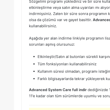
Sözgelimi programı yüklediniz ve bir süre kulla
etkinleştirme veya satın alma uyarıları mı alı
indirmişsiniz. Zaten bir süre sonra programın 
olsa da çözümü var ve gayet basittir.
Advanced 
kullanabilirsiniz.
Aşağıda yer alan indirme linkiyle programın lis
sorunları aşmış olursunuz:
Etkinleştir/Satın al butonları sürekli karşı
Tüm fonksiyonları kullanabilirsiniz
Kullanım süresi olmadan, programı isteğini
Farklı bilgisayarlarda tekrar yükleyerek kul
Advanced System Care full indir
dediğinizde 
11’e kadar olan tüm sürümlerde uyumlu ve soruns