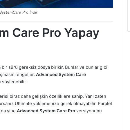
ystemCare Pro İndir
m Care Pro Yapay
bir sürü gereksiz dosya birikir. Bunlar ve bunlar gibi
ışmasını engeller.
Advanced System Care
 söylenebilir.
risi biraz daha gelişkin özelliklere sahip. Yani zaten
orsanız Ultimate yüklemenize gerek olmayabilir. Paralel
z da yine
Advanced System Care Pro
versiyonunu