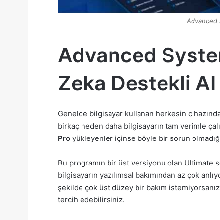
Advanced S
Advanced Syste
Zeka Destekli AI
Genelde bilgisayar kullanan herkesin cihazında 
birkaç neden daha bilgisayarın tam verimle çal
Pro
yükleyenler içinse böyle bir sorun olmadığı
Bu programın bir üst versiyonu olan Ultimate se
bilgisayarın yazılımsal bakımından az çok anlıy
şekilde çok üst düzey bir bakım istemiyorsanı
tercih edebilirsiniz.