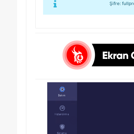
Şifre: full