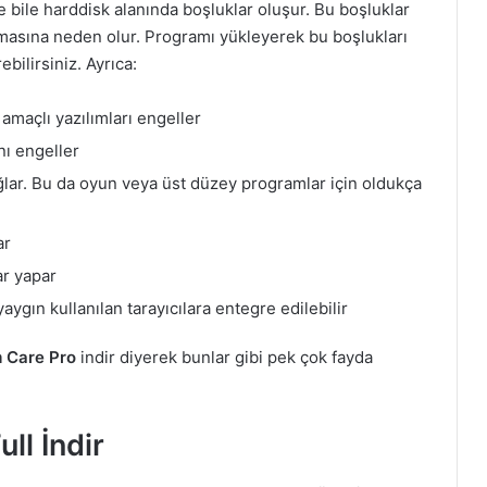
e bile harddisk alanında boşluklar oluşur. Bu boşluklar
masına neden olur. Programı yükleyerek bu boşlukları
bilirsiniz. Ayrıca:
 amaçlı yazılımları engeller
ını engeller
lar. Bu da oyun veya üst düzey programlar için oldukça
ar
ar yapar
ygın kullanılan tarayıcılara entegre edilebilir
 Care Pro
indir diyerek bunlar gibi pek çok fayda
l İndir