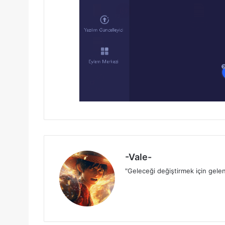
-Vale-
"Geleceği değiştirmek için gelen