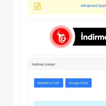
Advanced Syst
İndirme Linkleri .
MediaFıre İndir
Google Drive