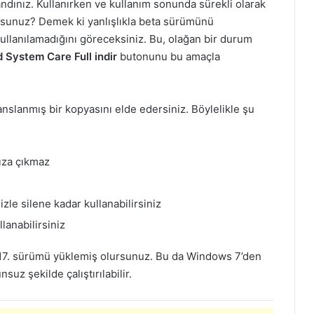
ndınız. Kullanırken ve kullanım sonunda sürekli olarak
yorsunuz? Demek ki yanlışlıkla beta sürümünü
kullanılamadığını göreceksiniz. Bu, olağan bir durum
System Care Full indir
butonunu bu amaçla
anslanmış bir kopyasını elde edersiniz. Böylelikle şu
nıza çıkmaz
zle silene kadar kullanabilirsiniz
lanabilirsiniz
17. sürümü yüklemiş olursunuz. Bu da Windows 7’den
uz şekilde çalıştırılabilir.