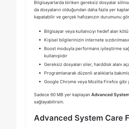
Bilgisayarlarda biriken gereksiz dosyalar silins
da dosyaların olduğundan daha fazla yer kapla
kapatabilir ve gerçek hafızanızın durumunu göre
Bilgisayar veya kullanıcıyı hedef alan kötü
Kişisel bilgilerinizin internete sızdırılmas
Boost moduyla performans iyileştirme sağ
kullanışlıdır
Gereksiz dosyaları siler, harddisk alanı aç
Programlanarak düzenli aralıklarla bakıml
Google Chrome veya Mozilla Firefox gibi ya
Sadece 60 MB yer kaplayan
Advanced System
sağlayabilirsin.
Advanced System Care Ful