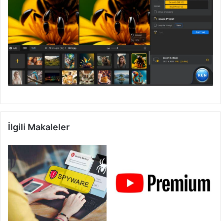
İlgili Makaleler