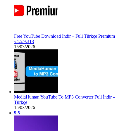
Free YouTube Download İndir – Full Türkçe Premium
v4.5.9.313
15/03/2026
MediaHuman YouTube To MP3 Converter Full İndir –
Türkçe
15/03/2026
9.5