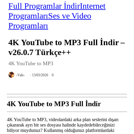
Full Programlar İndir
Internet
Programları
Ses ve Video
Programları
4K YouTube to MP3 Full İndir –
v26.0.7 Türkçe++
4K YouTube to MP3
-Vale-
13/03/2026
0
4K YouTube to MP3 Full İndir
4K YouTube to MP3, videolardaki arka plan seslerini dışarı
çıkararak ayrı bir ses dosyası halinde kaydedebileceğinizi
biliyor muydunuz? Kullanmış olduğunuz platformlardaki