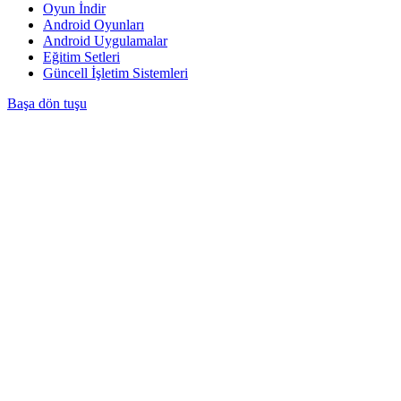
Oyun İndir
Android Oyunları
Android Uygulamalar
Eğitim Setleri
Güncell İşletim Sistemleri
Başa dön tuşu