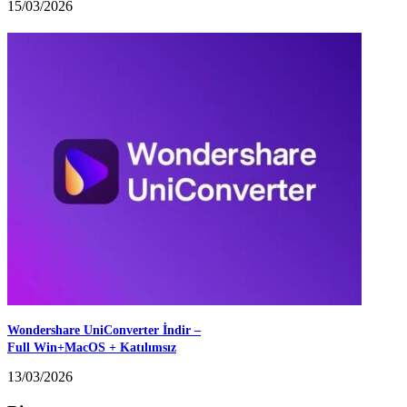
15/03/2026
Wondershare UniConverter İndir –
Full Win+MacOS + Katılımsız
13/03/2026