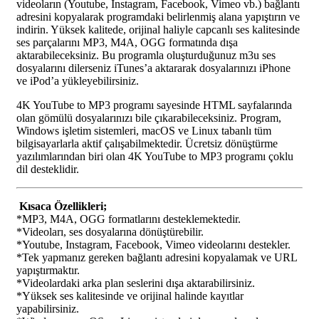
videoların (Youtube, Instagram, Facebook, Vimeo vb.) bağlantı
adresini kopyalarak programdaki belirlenmiş alana yapıştırın ve
indirin. Yüksek kalitede, orijinal haliyle capcanlı ses kalitesinde
ses parçalarını MP3, M4A, OGG formatında dışa
aktarabileceksiniz. Bu programla oluşturduğunuz m3u ses
dosyalarını dilerseniz iTunes’a aktararak dosyalarınızı iPhone
ve iPod’a yükleyebilirsiniz.
4K YouTube to MP3 programı sayesinde HTML sayfalarında
olan gömülü dosyalarınızı bile çıkarabileceksiniz. Program,
Windows işletim sistemleri, macOS ve Linux tabanlı tüm
bilgisayarlarla aktif çalışabilmektedir. Ücretsiz dönüştürme
yazılımlarından biri olan 4K YouTube to MP3 programı çoklu
dil desteklidir.
Kısaca Özellikleri;
*MP3, M4A, OGG formatlarını desteklemektedir.
*Videoları, ses dosyalarına dönüştürebilir.
*Youtube, Instagram, Facebook, Vimeo videolarını destekler.
*Tek yapmanız gereken bağlantı adresini kopyalamak ve URL
yapıştırmaktır.
*Videolardaki arka plan seslerini dışa aktarabilirsiniz.
*Yüksek ses kalitesinde ve orijinal halinde kayıtlar
yapabilirsiniz.