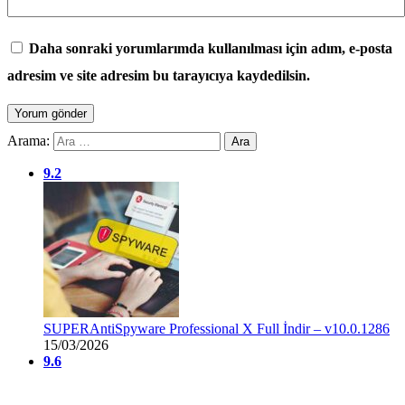
Daha sonraki yorumlarımda kullanılması için adım, e-posta
adresim ve site adresim bu tarayıcıya kaydedilsin.
Arama:
9.2
SUPERAntiSpyware Professional X Full İndir – v10.0.1286
15/03/2026
9.6