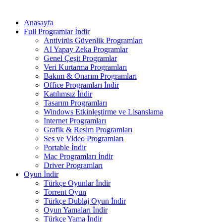
Anasayfa
Full Programlar İndir
Antivirüs Güvenlik Programları
AI Yapay Zeka Programlar
Genel Çeşit Programlar
Veri Kurtarma Programları
Bakım & Onarım Programları
Office Programları İndir
Katılımsız İndir
Tasarım Programları
Windows Etkinleştirme ve Lisanslama
Internet Programları
Grafik & Resim Programları
Ses ve Video Programları
Portable İndir
Mac Programları İndir
Driver Programları
Oyun İndir
Türkçe Oyunlar İndir
Torrent Oyun
Türkçe Dublaj Oyun İndir
Oyun Yamaları İndir
Türkçe Yama İndir