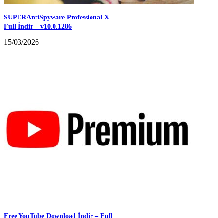
SUPERAntiSpyware Professional X
Full İndir – v10.0.1286
15/03/2026
Free YouTube Download İndir – Full