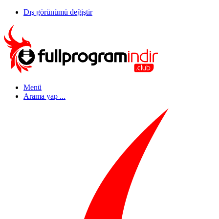
Dış görünümü değiştir
Menü
Arama yap ...