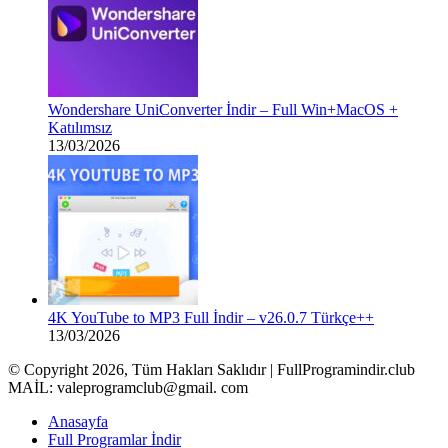
Wondershare UniConverter İndir – Full Win+MacOS +
Katılımsız
13/03/2026
4K YouTube to MP3 Full İndir – v26.0.7 Türkçe++
13/03/2026
© Copyright 2026, Tüm Hakları Saklıdır | FullProgramindir.club
MAİL: valeprogramclub@gmail. com
Anasayfa
Full Programlar İndir