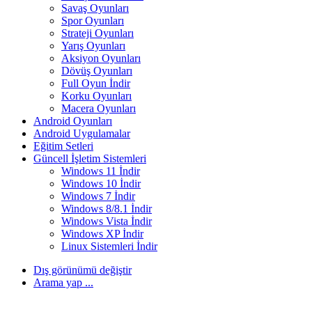
Savaş Oyunları
Spor Oyunları
Strateji Oyunları
Yarış Oyunları
Aksiyon Oyunları
Dövüş Oyunları
Full Oyun İndir
Korku Oyunları
Macera Oyunları
Android Oyunları
Android Uygulamalar
Eğitim Setleri
Güncell İşletim Sistemleri
Windows 11 İndir
Windows 10 İndir
Windows 7 İndir
Windows 8/8.1 İndir
Windows Vista İndir
Windows XP İndir
Linux Sistemleri İndir
Dış görünümü değiştir
Arama yap ...