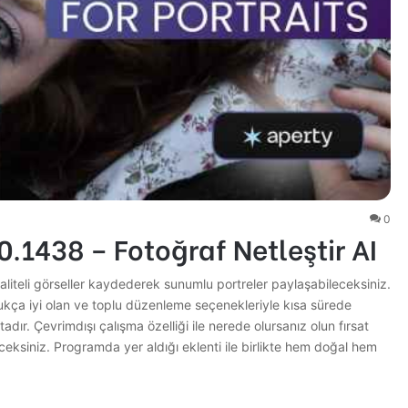
0
.0.1438 – Fotoğraf Netleştir AI
aliteli görseller kaydederek sunumlu portreler paylaşabileceksiniz.
dukça iyi olan ve toplu düzenleme seçenekleriyle kısa sürede
ır. Çevrimdışı çalışma özelliği ile nerede olursanız olun fırsat
ceksiniz. Programda yer aldığı eklenti ile birlikte hem doğal hem