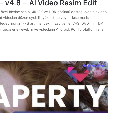
 – v4.8 – AI Video Resim Edit
 özelliklerine sahip, 4K, 8K ve HDR görüntü desteği olan bir video
cut videoları düzenleyebilir, yükseltme veya sıkıştırma işlemi
dedebilirsiniz. FPS artırma, çekim sabitleme, VHS, DVD, mini DV
, geçişler ekleyebilir ve videoların Android, PC, Tv platformlarla