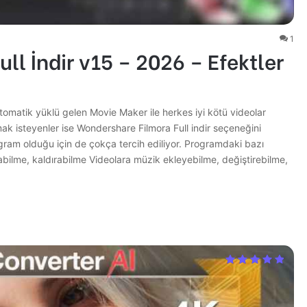
1
l İndir v15 – 2026 – Efektler
otomatik yüklü gelen Movie Maker ile herkes iyi kötü videolar
ak isteyenler ise Wondershare Filmora Full indir seçeneğini
ogram olduğu için de çokça tercih ediliyor. Programdaki bazı
kısabilme, kaldırabilme Videolara müzik ekleyebilme, değiştirebilme,