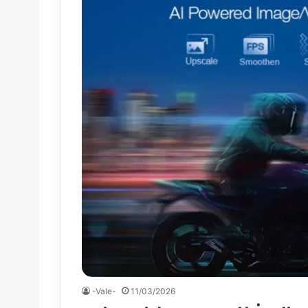
-Vale-
11/03/2026