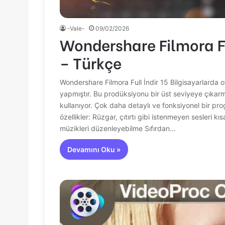
-Vale-
09/02/2026
Wondershare Filmora Ful
– Türkçe
Wondershare Filmora Full İndir 15 Bilgisayarlarda 
yapmıştır. Bu prodüksiyonu bir üst seviyeye çıkarm
kullanıyor. Çok daha detaylı ve fonksiyonel bir pr
özellikler: Rüzgar, çıtırtı gibi istenmeyen sesleri 
müzikleri düzenleyebilme Sıfırdan…
Devamını Oku »