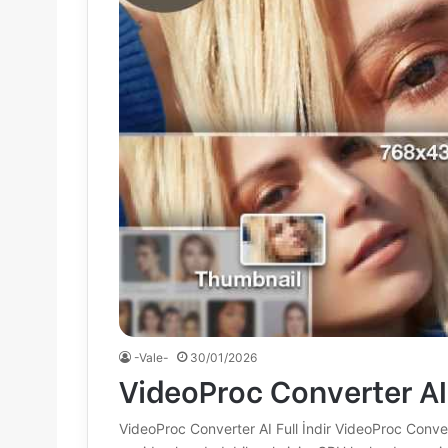
-Vale-
30/01/2026
VideoProc Converter AI 
VideoProc Converter AI Full İndir VideoProc Convert