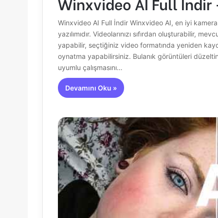
Winxvideo AI Full İndir
Winxvideo AI Full İndir Winxvideo AI, en iyi kamera
yazılımıdır. Videolarınızı sıfırdan oluşturabilir, mev
yapabilir, seçtiğiniz video formatında yeniden kay
oynatma yapabilirsiniz. Bulanık görüntüleri düzeltin
uyumlu çalışmasını…
Devamını Oku »