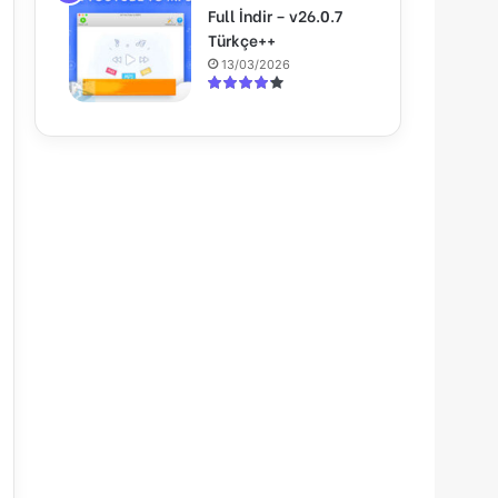
Full İndir – v26.0.7
Türkçe++
13/03/2026