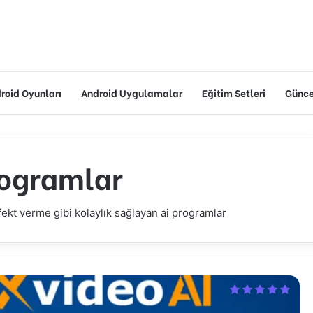
roid Oyunları
Android Uygulamalar
Eğitim Setleri
Güncel
rogramlar
fekt verme gibi kolaylık sağlayan ai programlar