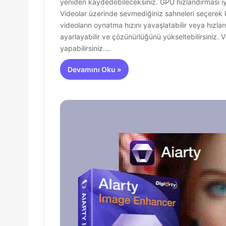
yeniden kaydedebileceksiniz. GPU hızlandırması iyi
Videolar üzerinde sevmediğiniz sahneleri seçerek ke
videoların oynatma hızını yavaşlatabilir veya hızland
ayarlayabilir ve çözünürlüğünü yükseltebilirsiniz.
yapabilirsiniz.…
Devamını Oku »