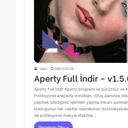
-Vale-
06/03/2026
Aperty Full İndir – v1.5
Aperty Full İndir Aperty programı ile pürüzsüz ve k
Profesyonel araçlarla donatılan, rötuş alanında ol
yapmak istediğiniz işlemleri yapma imkanı sunmaktad
bulduğunuz her vakitte resimlerinizi düzenleyebile
de profesyonel makyaj efektine…
Devamını Oku »