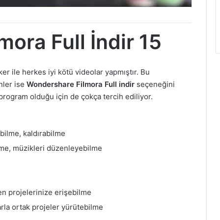
ora Full İndir 15
r ile herkes iyi kötü videolar yapmıştır. Bu
nler ise
Wondershare Filmora Full indir
seçeneğini
 program olduğu için de çokça tercih ediliyor.
abilme, kaldırabilme
lme, müzikleri düzenleyebilme
en projelerinize erişebilme
arla ortak projeler yürütebilme