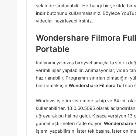
şeklinde sıralanabilir. Herhangi bir şekilde bir 
indir
butonunu kullanmalısınız. Böylece YouTube
videolar hazırlayabilirsiniz.
Wondershare Filmora Full
Portable
Kullanımı yalnızca bireysel amaçlarla sınırlı 
verimli işler yapılabilir. Animasyonlar, video ta
hazırlanabilir. Programın sınırları olmadığını y
belirlemek için
Wondershare Filmora full
son s
Windows işletim sistemine sahip ve 64-bit ola
kullanabilirler. 13.0.60.5095 olarak adlandırıl
uğrayarak bu haline geldi. Kısaca versiyon 13 ol
güncelleştirmeleri ifade ediyor.
Wondershare Fi
işlemi yapabilirsin. İster tek başına, ister online