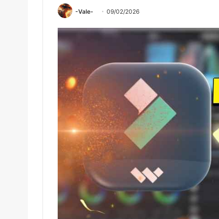
-Vale-
09/02/2026