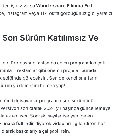
video işiniz varsa
Wondershare Filmora Full
, Instagram veya TikTok’ta gördüğünüz gibi yaratıcı
 Son Sürüm Katılımsız Ve
değildir. Profesyonel anlamda da bu programdan çok
nıtımları, reklamlar gibi önemli projeler burada
üklediğinde göreceksin. Sen de kendi sınırlarını
ürüm yüklemesini hemen yap!
n tüm bilgisayarlar programın son sürümünü
an versiyon son olarak 2024 yıl başında güncellemeye
arak anılıyor. Sonraki sayılar ise yeni gelen
lmora full indir
diyerek videoları ilgilendiren her
 olarak başkalarıyla çalışabilirsin.