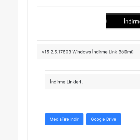
v15.2.5.17803 Windows İndirme Link Bölümü
İndirme Linkleri .
MediaFıre İndir
Google Drive