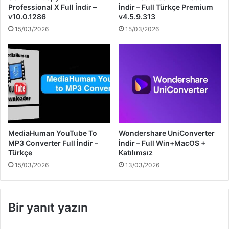
Professional X Full İndir –
İndir – Full Türkçe Premium
v10.0.1286
v4.5.9.313
15/03/2026
15/03/2026
MediaHuman YouTube To
Wondershare UniConverter
MP3 Converter Full İndir –
İndir – Full Win+MacOS +
Türkçe
Katılımsız
15/03/2026
13/03/2026
Bir yanıt yazın