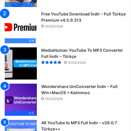
9.2
Free YouTube Download İndir – Full Türkçe
Premium v4.5.9.313
15/03/2026
9.6
MediaHuman YouTube To MP3 Converter
Full İndir – Türkçe
15/03/2026
Wondershare UniConverter İndir – Full
Win+MacOS + Katılımsız
13/03/2026
9.5
4K YouTube to MP3 Full İndir – v26.0.7
Türkçe++