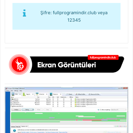
Şifre: fullprogramindir.club veya
12345