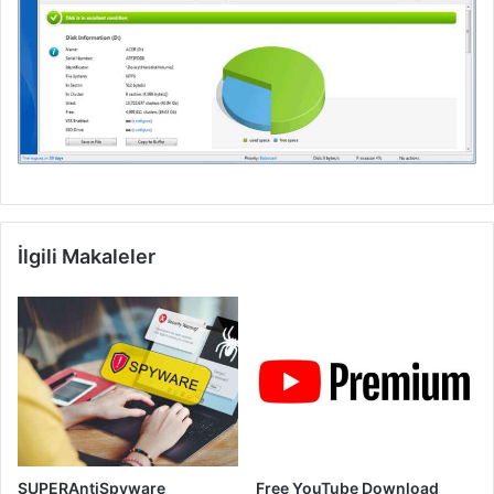
İlgili Makaleler
SUPERAntiSpyware
Free YouTube Download