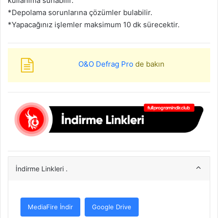
kullanıma sunabilir.
*Depolama sorunlarına çözümler bulabilir.
*Yapacağınız işlemler maksimum 10 dk sürecektir.
O&O Defrag Pro
de bakın
İndirme Linkleri .
MediaFire İndir
Google Drive