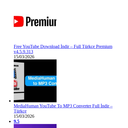
Free YouTube Download İndir – Full Türkçe Premium
v4.5.9.313
15/03/2026
MediaHuman YouTube To MP3 Converter Full İndir –
Türkçe
15/03/2026
9.5