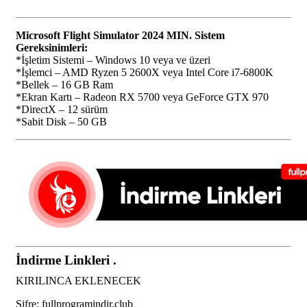
Microsoft Flight Simulator 2024 MIN. Sistem
Gereksinimleri:
*İşletim Sistemi – Windows 10 veya ve üzeri
*İşlemci – AMD Ryzen 5 2600X veya Intel Core i7-6800K
*Bellek – 16 GB Ram
*Ekran Kartı – Radeon RX 5700 veya GeForce GTX 970
*DirectX – 12 sürüm
*Sabit Disk – 50 GB
İndirme Linkleri .
KIRILINCA EKLENECEK
Şifre: fullprogramindir.club