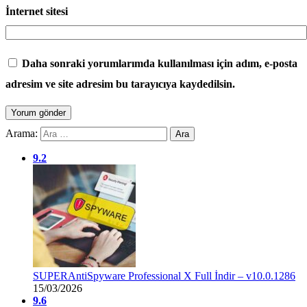
İnternet sitesi
Daha sonraki yorumlarımda kullanılması için adım, e-posta
adresim ve site adresim bu tarayıcıya kaydedilsin.
Arama:
9.2
SUPERAntiSpyware Professional X Full İndir – v10.0.1286
15/03/2026
9.6