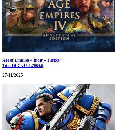
Age of Empires 4 İndir – Türkçe +
Tüm DLC v15.1.7064.0
27/11/2025