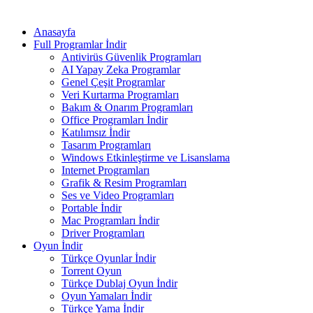
Anasayfa
Full Programlar İndir
Antivirüs Güvenlik Programları
AI Yapay Zeka Programlar
Genel Çeşit Programlar
Veri Kurtarma Programları
Bakım & Onarım Programları
Office Programları İndir
Katılımsız İndir
Tasarım Programları
Windows Etkinleştirme ve Lisanslama
Internet Programları
Grafik & Resim Programları
Ses ve Video Programları
Portable İndir
Mac Programları İndir
Driver Programları
Oyun İndir
Türkçe Oyunlar İndir
Torrent Oyun
Türkçe Dublaj Oyun İndir
Oyun Yamaları İndir
Türkçe Yama İndir