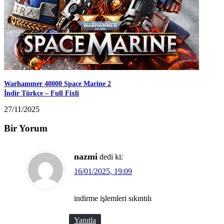
Warhammer 40000 Space Marine 2
İndir Türkçe – Full Fixli
27/11/2025
Bir Yorum
nazmi
dedi ki:
16/01/2025, 19:09
indirme işlemleri sıkıntılı
Yanıtla