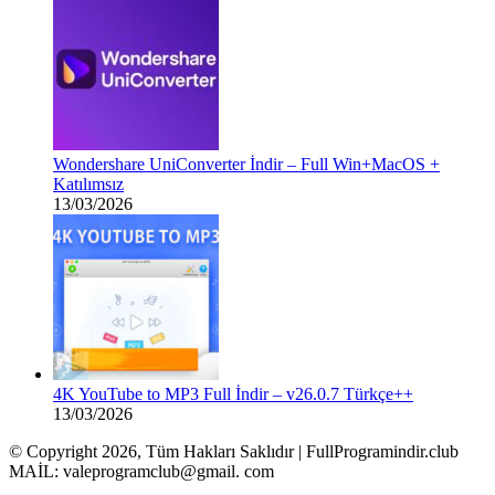
Wondershare UniConverter İndir – Full Win+MacOS +
Katılımsız
13/03/2026
4K YouTube to MP3 Full İndir – v26.0.7 Türkçe++
13/03/2026
© Copyright 2026, Tüm Hakları Saklıdır | FullProgramindir.club
MAİL: valeprogramclub@gmail. com