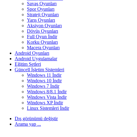
Savaş Oyunları
Spor Oyunları
Strateji Oyunları
Yarış Oyunları
Aksiyon Oyunları
Dövüş Oyunları
Full Oyun İndir
Korku Oyunları
Macera Oyunları
Android Oyunları
Android Uygulamalar
Eğitim Setleri
Güncell İşletim Sistemleri
Windows 11 İndir
Windows 10 İndir
Windows 7 İndir
Windows 8/8.1 İndir
Windows Vista İndir
Windows XP İndir
Linux Sistemleri İndir
Dış görünümü değiştir
Arama yap ...