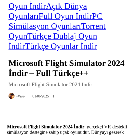
Oyun İndir
Açık Dünya
Oyunları
Full Oyun İndir
PC
Simülasyon Oyunları
Torrent
Oyun
Türkçe Dublaj Oyun
İndir
Türkçe Oyunlar İndir
Microsoft Flight Simulator 2024
İndir – Full Türkçe++
Microsoft Flight Simulator 2024 İndir
-Vale-
01/06/2025
1
Microsoft Flight Simulator 2024 İndir
, gerçekçi VR destekli
simülasyon desteğine sahip uçak oyunudur. Dünyayı gezerek