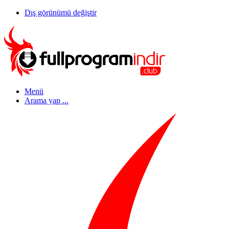
Dış görünümü değiştir
Menü
Arama yap ...