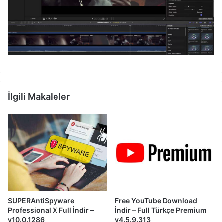
İlgili Makaleler
SUPERAntiSpyware
Free YouTube Download
Professional X Full İndir –
İndir – Full Türkçe Premium
v10.0.1286
v4.5.9.313