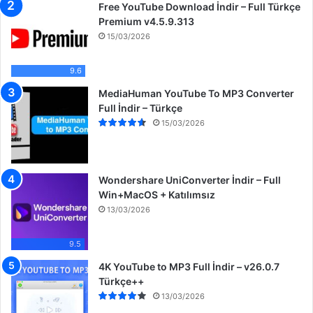
Free YouTube Download İndir – Full Türkçe
Premium v4.5.9.313
15/03/2026
9.6
MediaHuman YouTube To MP3 Converter
Full İndir – Türkçe
15/03/2026
Wondershare UniConverter İndir – Full
Win+MacOS + Katılımsız
13/03/2026
9.5
4K YouTube to MP3 Full İndir – v26.0.7
Türkçe++
13/03/2026