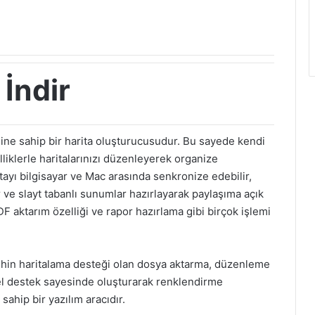
İndir
ine sahip bir harita oluşturucusudur. Bu sayede kendi
elliklerle haritalarınızı düzenleyerek organize
ayı bilgisayar ve Mac arasında senkronize edebilir,
r ve slayt tabanlı sunumlar hazırlayarak paylaşıma açık
F aktarım özelliği ve rapor hazırlama gibi birçok işlemi
 zihin haritalama desteği olan dosya aktarma, düzenleme
rsel destek sayesinde oluşturarak renklendirme
ahip bir yazılım aracıdır.