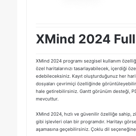
XMind 2024 Full 
XMind 2024 programı sezgisel kullanım özelliğ
özel haritalarınızı tasarlayabilecek, içerdiği öz
edebileceksiniz. Kayıt oluşturduğunuz her harit
dosyaları çevrimiçi özelliğinde görüntüleyebili
hale getirebilirsiniz. Gantt görünüm desteği, PD
mevcuttur.
XMind 2024, hızlı ve güvenilir özelliğe sahip,
gibi işlevleri olan bir programdır. Haritayı gö
aşamasına geçebilirsiniz. Çoklu dil seçeneğine s