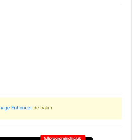
Image Enhancer
de bakın