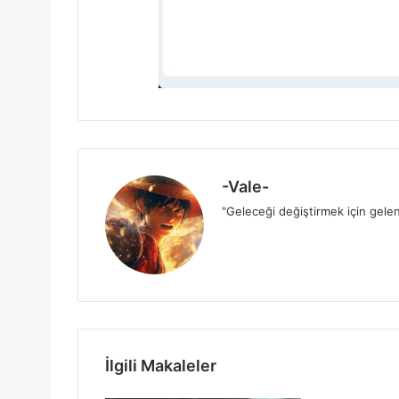
-Vale-
"Geleceği değiştirmek için gelen
İlgili Makaleler