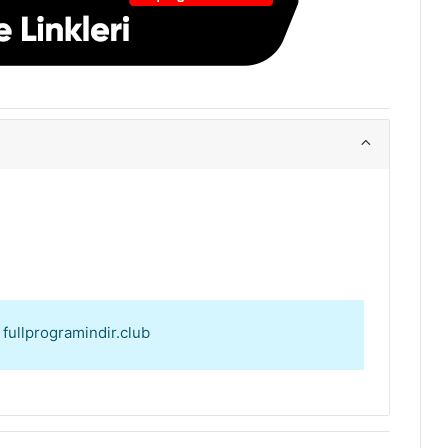
: fullprogramindir.club