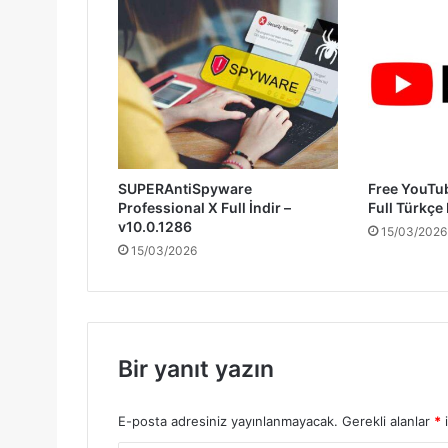
SUPERAntiSpyware
Free YouTu
Professional X Full İndir –
Full Türkçe
v10.0.1286
15/03/2026
15/03/2026
Bir yanıt yazın
E-posta adresiniz yayınlanmayacak.
Gerekli alanlar
*
i