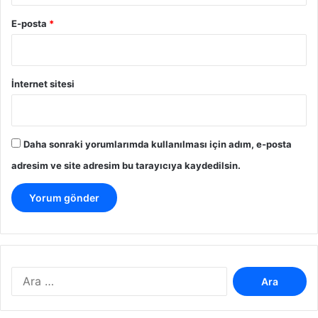
E-posta
*
İnternet sitesi
Daha sonraki yorumlarımda kullanılması için adım, e-posta
adresim ve site adresim bu tarayıcıya kaydedilsin.
A
r
a