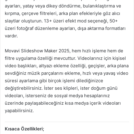
ayarları, yatay veya dikey döndürme, bulanıklaştırma ve
kırpma, çerçeve filtreleri, arka plan efekleriyle göz alıcı
slaytlar oluşturun. 13+ üzeri efekt mod seçeneği, 50+
üzeri fotoğraf düzenleme ayarları, dışa aktarma formatları
vardır.
Movavi Slideshow Maker 2025, hem hızlı işleme hem de
filtre uygulama özelliği mevcuttur. Videolarınız için kişisel
video başlıkları, altyazı ekleme özelliği, geçişler, arka plana
sevdiğiniz müzik parçalarını ekleme, hızlı veya yavaş video
süresi ayarlama gibi birçok işlemi dilediğinizce
değiştirebilirsiniz. İster ses klipleri, ister doğum günü
videoları, isterseniz de sosyal medya hesaplarınız
üzerinde paylaşabileceğiniz kısa medya içerik videoları
yapabilirsiniz.
Kısaca Özellikleri;