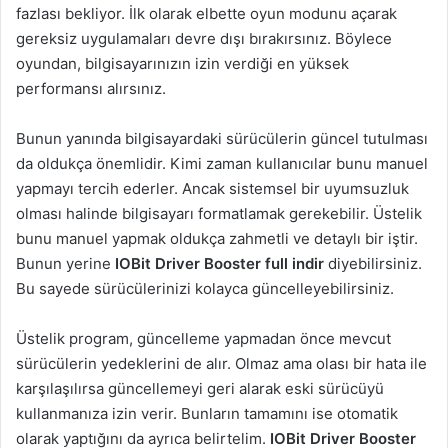
fazlası bekliyor. İlk olarak elbette oyun modunu açarak
gereksiz uygulamaları devre dışı bırakırsınız. Böylece
oyundan, bilgisayarınızın izin verdiği en yüksek
performansı alırsınız.
Bunun yanında bilgisayardaki sürücülerin güncel tutulması
da oldukça önemlidir. Kimi zaman kullanıcılar bunu manuel
yapmayı tercih ederler. Ancak sistemsel bir uyumsuzluk
olması halinde bilgisayarı formatlamak gerekebilir. Üstelik
bunu manuel yapmak oldukça zahmetli ve detaylı bir iştir.
Bunun yerine
IOBit Driver Booster full indir
diyebilirsiniz.
Bu sayede sürücülerinizi kolayca güncelleyebilirsiniz.
Üstelik program, güncelleme yapmadan önce mevcut
sürücülerin yedeklerini de alır. Olmaz ama olası bir hata ile
karşılaşılırsa güncellemeyi geri alarak eski sürücüyü
kullanmanıza izin verir. Bunların tamamını ise otomatik
olarak yaptığını da ayrıca belirtelim.
IOBit Driver Booster