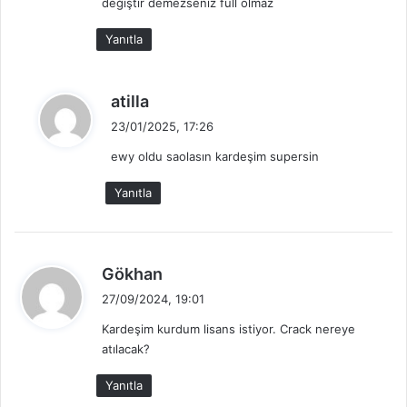
değiştir demezseniz full olmaz
i
k
Yanıtla
i
:
d
atilla
e
23/01/2025, 17:26
d
ewy oldu saolasın kardeşim supersin
i
k
Yanıtla
i
:
d
Gökhan
e
27/09/2024, 19:01
d
Kardeşim kurdum lisans istiyor. Crack nereye
i
atılacak?
k
i
Yanıtla
: