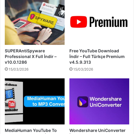
SUPERAntiSpyware
Free YouTube Download
Professional X Full İndir –
İndir – Full Türkçe Premium
v10.0.1286
v4.5.9.313
15/03/2026
15/03/2026
MediaHuman YouTube To
Wondershare UniConverter