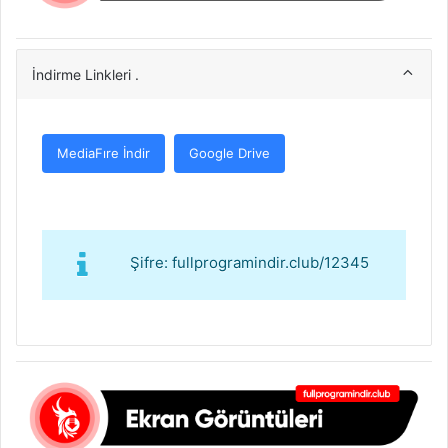
İndirme Linkleri .
MediaFıre İndir
Google Drive
Şifre: fullprogramindir.club/12345