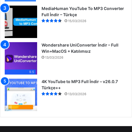
MediaHuman YouTube To MP3 Converter
Full İndir – Türkçe
15/03/2026
Wondershare UniConverter İndir – Full
Win+MacOS + Katılımsız
13/03/2026
9.5
4K YouTube to MP3 Full İndir – v26.0.7
Türkçe++
13/03/2026