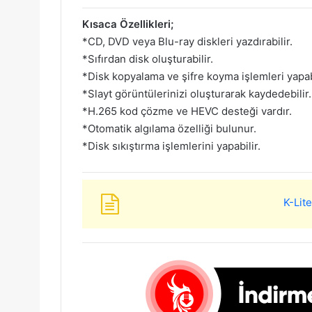
Kısaca Özellikleri;
*CD, DVD veya Blu-ray diskleri yazdırabilir.
*Sıfırdan disk oluşturabilir.
*Disk kopyalama ve şifre koyma işlemleri yapabi
*Slayt görüntülerinizi oluşturarak kaydedebilir.
*H.265 kod çözme ve HEVC desteği vardır.
*Otomatik algılama özelliği bulunur.
*Disk sıkıştırma işlemlerini yapabilir.
K-Lit