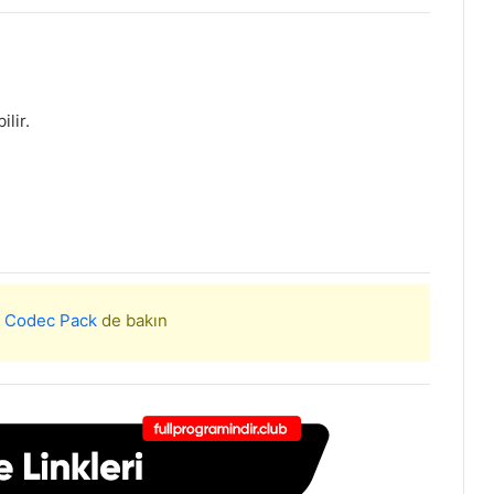
lir.
e Codec Pack
de bakın