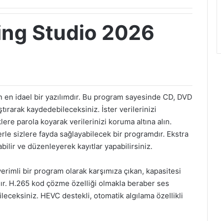
ng Studio 2026
n en idael bir yazılımdır. Bu program sayesinde CD, DVD
ştırarak kaydedebileceksiniz. İster verilerinizi
ere parola koyarak verilerinizi koruma altına alın.
erle sizlere fayda sağlayabilecek bir programdır. Ekstra
rabilir ve düzenleyerek kayıtlar yapabilirsiniz.
imli bir program olarak karşımıza çıkan, kapasitesi
dır. H.265 kod çözme özelliği olmakla beraber ses
bileceksiniz. HEVC destekli, otomatik algılama özellikli