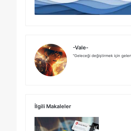
-Vale-
"Geleceği değiştirmek için gelen
İlgili Makaleler