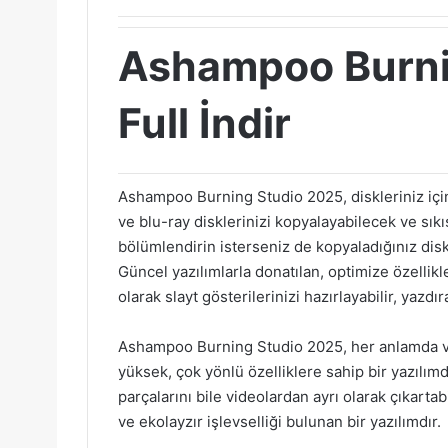
Ashampoo Burni
Full İndir
Ashampoo Burning Studio 2025, diskleriniz içi
ve blu-ray disklerinizi kopyalayabilecek ve sıkı
bölümlendirin isterseniz de kopyaladığınız diskl
Güncel yazılımlarla donatılan, optimize özellikl
olarak slayt gösterilerinizi hazırlayabilir, yazdı
Ashampoo Burning Studio 2025, her anlamda ver
yüksek, çok yönlü özelliklere sahip bir yazılım
parçalarını bile videolardan ayrı olarak çıkarta
ve ekolayzır işlevselliği bulunan bir yazılımdır.