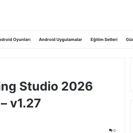
droid Oyunları
Android Uygulamalar
Eğitim Setleri
Gün
ng Studio 2026
 – v1.27
0