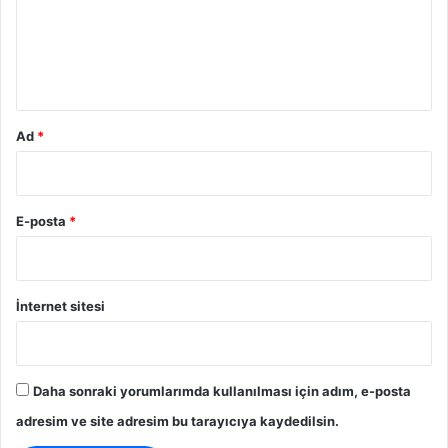
u
m
*
Ad
*
E-posta
*
İnternet sitesi
Daha sonraki yorumlarımda kullanılması için adım, e-posta
adresim ve site adresim bu tarayıcıya kaydedilsin.