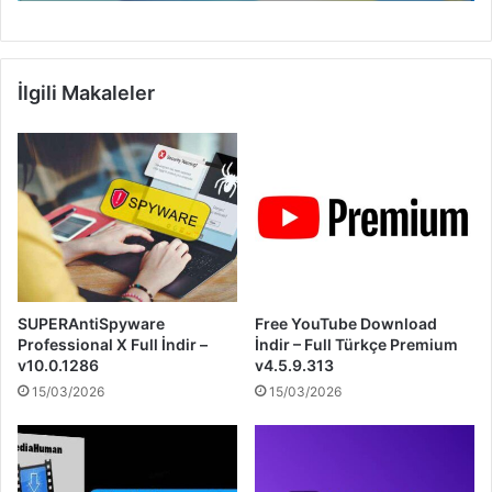
İlgili Makaleler
SUPERAntiSpyware
Free YouTube Download
Professional X Full İndir –
İndir – Full Türkçe Premium
v10.0.1286
v4.5.9.313
15/03/2026
15/03/2026