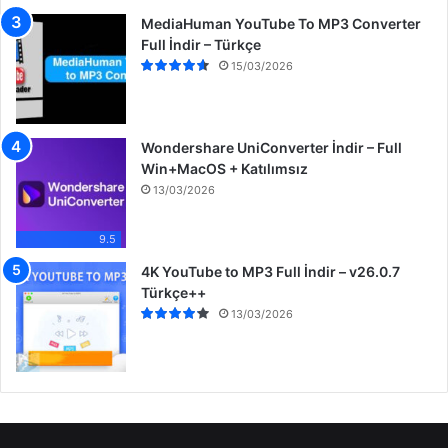
MediaHuman YouTube To MP3 Converter
Full İndir – Türkçe
15/03/2026
Wondershare UniConverter İndir – Full
Win+MacOS + Katılımsız
13/03/2026
9.5
4K YouTube to MP3 Full İndir – v26.0.7
Türkçe++
13/03/2026