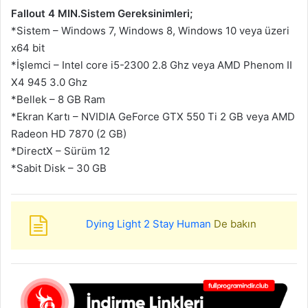
Fallout 4 MIN.Sistem Gereksinimleri;
*Sistem – Windows 7, Windows 8, Windows 10 veya üzeri
x64 bit
*İşlemci – Intel core i5-2300 2.8 Ghz veya AMD Phenom II
X4 945 3.0 Ghz
*Bellek – 8 GB Ram
*Ekran Kartı – NVIDIA GeForce GTX 550 Ti 2 GB veya AMD
Radeon HD 7870 (2 GB)
*DirectX – Sürüm 12
*Sabit Disk – 30 GB
Dying Light 2 Stay Human
De bakın