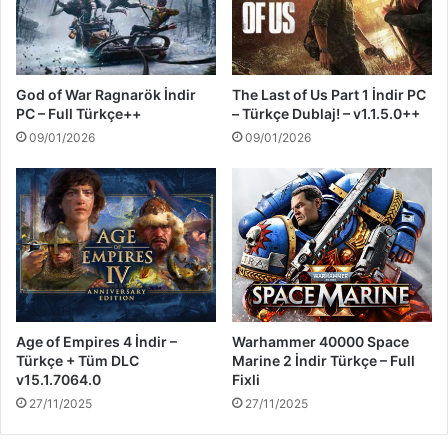
God of War Ragnarök İndir
The Last of Us Part 1 İndir PC
PC – Full Türkçe++
– Türkçe Dublaj! – v1.1.5.0++
09/01/2026
09/01/2026
Age of Empires 4 İndir –
Warhammer 40000 Space
Türkçe + Tüm DLC
Marine 2 İndir Türkçe – Full
v15.1.7064.0
Fixli
27/11/2025
27/11/2025