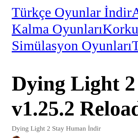
Türkçe Oyunlar İndir
A
Kalma Oyunları
Korku
Simülasyon Oyunları
Dying Light 
v1.25.2 Reloa
Dying Light 2 Stay Human İndir