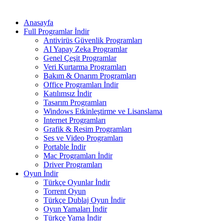
Anasayfa
Full Programlar İndir
Antivirüs Güvenlik Programları
AI Yapay Zeka Programlar
Genel Çeşit Programlar
Veri Kurtarma Programları
Bakım & Onarım Programları
Office Programları İndir
Katılımsız İndir
Tasarım Programları
Windows Etkinleştirme ve Lisanslama
Internet Programları
Grafik & Resim Programları
Ses ve Video Programları
Portable İndir
Mac Programları İndir
Driver Programları
Oyun İndir
Türkçe Oyunlar İndir
Torrent Oyun
Türkçe Dublaj Oyun İndir
Oyun Yamaları İndir
Türkçe Yama İndir