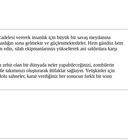
delesi vererek insanlık için büyük bir savaş meydanına
 insanlığın sonu gelmekte ve güçlenmektedirler. Hem gündüz hem
 edin, silah ekipmanlarınızı yükselterek ani saldırılara karşı
 zehir olan bir dünyada neler yapabileceğinizi, zombilerin
 takımınızı oluşturarak ittifaklar sağlayın. Yetişkinler için
olu sahneler, karar verdiğiniz her sonucun farklı bir sonu