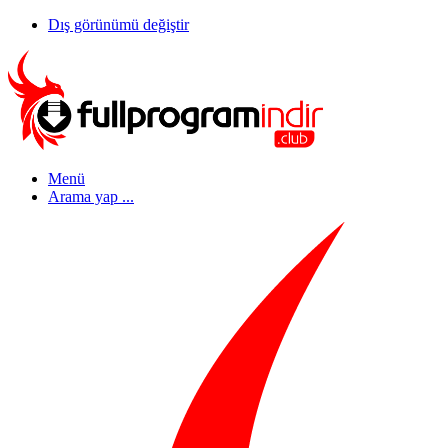
Dış görünümü değiştir
Menü
Arama yap ...