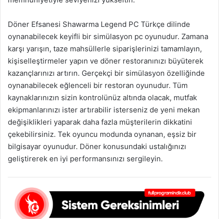
Döner Efsanesi Shawarma Legend PC Türkçe dilinde
oynanabilecek keyifli bir simülasyon pc oyunudur. Zamana
karşı yarışın, taze mahsüllerle siparişlerinizi tamamlayın,
kişiselleştirmeler yapın ve döner restoranınızı büyüterek
kazançlarınızı artırın. Gerçekçi bir simülasyon özelliğinde
oynanabilecek eğlenceli bir restoran oyunudur. Tüm
kaynaklarınızın sizin kontrolünüz altında olacak, mutfak
ekipmanlarınızı ister artırabilir isterseniz de yeni mekan
değişiklikleri yaparak daha fazla müşterilerin dikkatini
çekebilirsiniz. Tek oyuncu modunda oynanan, eşsiz bir
bilgisayar oyunudur. Döner konusundaki ustalığınızı
geliştirerek en iyi performansınızı sergileyin.