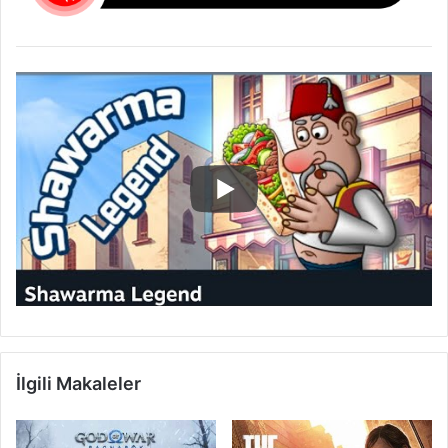
İlgili Makaleler