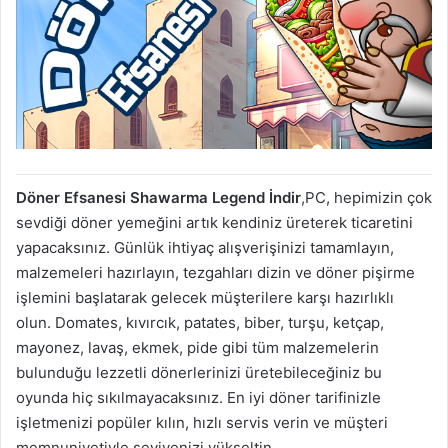
Döner Efsanesi Shawarma Legend İndir
,PC, hepimizin çok
sevdiği döner yemeğini artık kendiniz üreterek ticaretini
yapacaksınız. Günlük ihtiyaç alışverişinizi tamamlayın,
malzemeleri hazırlayın, tezgahları dizin ve döner pişirme
işlemini başlatarak gelecek müşterilere karşı hazırlıklı
olun. Domates, kıvırcık, patates, biber, turşu, ketçap,
mayonez, lavaş, ekmek, pide gibi tüm malzemelerin
bulunduğu lezzetli dönerlerinizi üretebileceğiniz bu
oyunda hiç sıkılmayacaksınız. En iyi döner tarifinizle
işletmenizi popüler kılın, hızlı servis verin ve müşteri
memnuniyetiyle seviyenizi yükseltin.