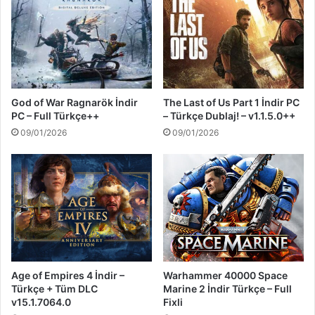
God of War Ragnarök İndir
The Last of Us Part 1 İndir PC
PC – Full Türkçe++
– Türkçe Dublaj! – v1.1.5.0++
09/01/2026
09/01/2026
Age of Empires 4 İndir –
Warhammer 40000 Space
Türkçe + Tüm DLC
Marine 2 İndir Türkçe – Full
v15.1.7064.0
Fixli