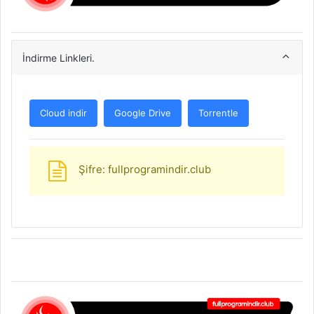
İndirme Linkleri.
Cloud indir
Google Drive
Torrentle
Şifre: fullprogramindir.club