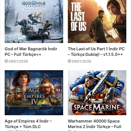
God of War Ragnarök İndir
The Last of Us Part 1 İndir PC
PC – Full Türkçe++
– Türkçe Dublaj! – v1.1.5.0++
09/01/2026
09/01/2026
Age of Empires 4 İndir –
Warhammer 40000 Space
Türkçe + Tüm DLC
Marine 2 İndir Türkçe – Full