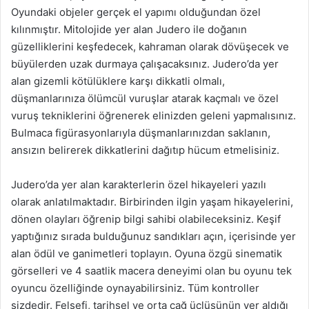
Oyundaki objeler gerçek el yapımı olduğundan özel
kılınmıştır. Mitolojide yer alan Judero ile doğanın
güzelliklerini keşfedecek, kahraman olarak dövüşecek ve
büyülerden uzak durmaya çalışacaksınız. Judero’da yer
alan gizemli kötülüklere karşı dikkatli olmalı,
düşmanlarınıza ölümcül vuruşlar atarak kaçmalı ve özel
vuruş tekniklerini öğrenerek elinizden geleni yapmalısınız.
Bulmaca figürasyonlarıyla düşmanlarınızdan saklanın,
ansızın belirerek dikkatlerini dağıtıp hücum etmelisiniz.
Judero’da yer alan karakterlerin özel hikayeleri yazılı
olarak anlatılmaktadır. Birbirinden ilgin yaşam hikayelerini,
dönen olayları öğrenip bilgi sahibi olabileceksiniz. Keşif
yaptığınız sırada bulduğunuz sandıkları açın, içerisinde yer
alan ödül ve ganimetleri toplayın. Oyuna özgü sinematik
görselleri ve 4 saatlik macera deneyimi olan bu oyunu tek
oyuncu özelliğinde oynayabilirsiniz. Tüm kontroller
sizdedir. Felsefi, tarihsel ve orta çağ üçlüsünün yer aldığı