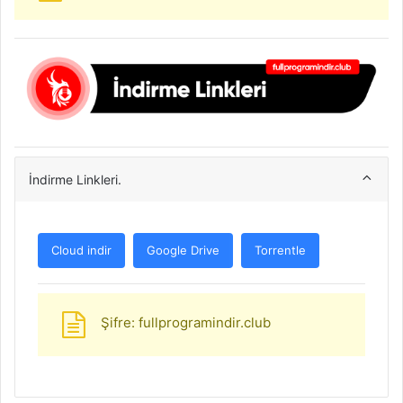
İndirme Linkleri.
Cloud indir
Google Drive
Torrentle
Şifre: fullprogramindir.club