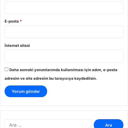
E-posta
*
İnternet sitesi
Daha sonraki yorumlarımda kullanılması için adım, e-posta
adresim ve site adresim bu tarayıcıya kaydedilsin.
A
r