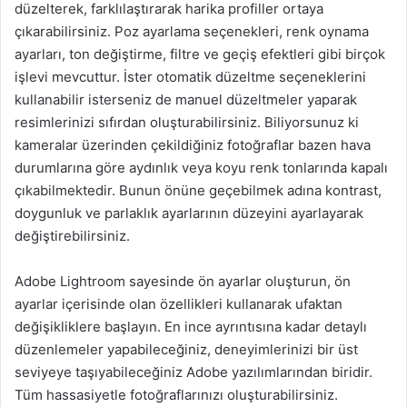
düzelterek, farklılaştırarak harika profiller ortaya
çıkarabilirsiniz. Poz ayarlama seçenekleri, renk oynama
ayarları, ton değiştirme, filtre ve geçiş efektleri gibi birçok
işlevi mevcuttur. İster otomatik düzeltme seçeneklerini
kullanabilir isterseniz de manuel düzeltmeler yaparak
resimlerinizi sıfırdan oluşturabilirsiniz. Biliyorsunuz ki
kameralar üzerinden çekildiğiniz fotoğraflar bazen hava
durumlarına göre aydınlık veya koyu renk tonlarında kapalı
çıkabilmektedir. Bunun önüne geçebilmek adına kontrast,
doygunluk ve parlaklık ayarlarının düzeyini ayarlayarak
değiştirebilirsiniz.
Adobe Lightroom sayesinde ön ayarlar oluşturun, ön
ayarlar içerisinde olan özellikleri kullanarak ufaktan
değişikliklere başlayın. En ince ayrıntısına kadar detaylı
düzenlemeler yapabileceğiniz, deneyimlerinizi bir üst
seviyeye taşıyabileceğiniz Adobe yazılımlarından biridir.
Tüm hassasiyetle fotoğraflarınızı oluşturabilirsiniz.