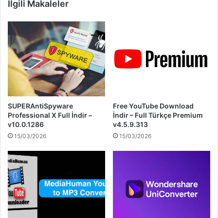
İlgili Makaleler
SUPERAntiSpyware
Free YouTube Download
Professional X Full İndir –
İndir – Full Türkçe Premium
v10.0.1286
v4.5.9.313
15/03/2026
15/03/2026