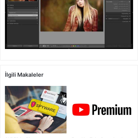
İlgili Makaleler