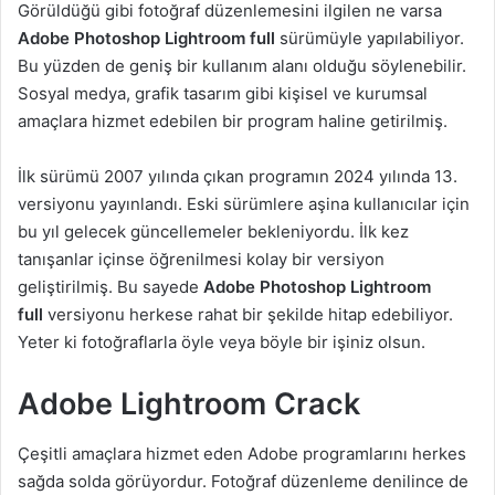
Görüldüğü gibi fotoğraf düzenlemesini ilgilen ne varsa
Adobe Photoshop Lightroom full
sürümüyle yapılabiliyor.
Bu yüzden de geniş bir kullanım alanı olduğu söylenebilir.
Sosyal medya, grafik tasarım gibi kişisel ve kurumsal
amaçlara hizmet edebilen bir program haline getirilmiş.
İlk sürümü 2007 yılında çıkan programın 2024 yılında 13.
versiyonu yayınlandı. Eski sürümlere aşina kullanıcılar için
bu yıl gelecek güncellemeler bekleniyordu. İlk kez
tanışanlar içinse öğrenilmesi kolay bir versiyon
geliştirilmiş. Bu sayede
Adobe Photoshop Lightroom
full
versiyonu herkese rahat bir şekilde hitap edebiliyor.
Yeter ki fotoğraflarla öyle veya böyle bir işiniz olsun.
Adobe Lightroom Crack
Çeşitli amaçlara hizmet eden Adobe programlarını herkes
sağda solda görüyordur. Fotoğraf düzenleme denilince de