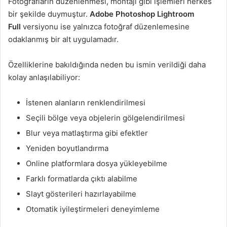
Fotoğrafların düzenlenmesi, montajı gibi işlemleri herkes
bir şekilde duymuştur.
Adobe Photoshop Lightroom
Full
versiyonu ise yalnızca fotoğraf düzenlemesine
odaklanmış bir alt uygulamadır.
Özelliklerine bakıldığında neden bu ismin verildiği daha
kolay anlaşılabiliyor:
İstenen alanların renklendirilmesi
Seçili bölge veya objelerin gölgelendirilmesi
Blur veya matlaştırma gibi efektler
Yeniden boyutlandırma
Online platformlara dosya yükleyebilme
Farklı formatlarda çıktı alabilme
Slayt gösterileri hazırlayabilme
Otomatik iyileştirmeleri deneyimleme