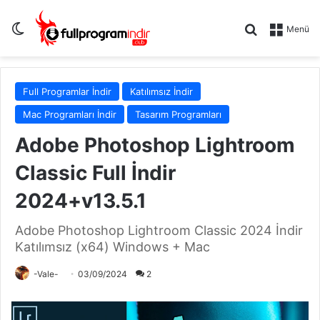
Dış görünümü değiştir
Arama yap .
Menü
Full Programlar İndir
Katılımsız İndir
Mac Programları İndir
Tasarım Programları
Adobe Photoshop Lightroom
Classic Full İndir
2024+v13.5.1
Adobe Photoshop Lightroom Classic 2024 İndir
Katılımsız (x64) Windows + Mac
-Vale-
03/09/2024
2