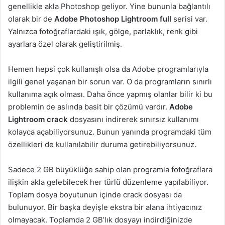
genellikle akla Photoshop geliyor. Yine bununla bağlantılı
olarak bir de
Adobe Photoshop Lightroom full
serisi var.
Yalnızca fotoğraflardaki ışık, gölge, parlaklık, renk gibi
ayarlara özel olarak geliştirilmiş.
Hemen hepsi çok kullanışlı olsa da Adobe programlarıyla
ilgili genel yaşanan bir sorun var. O da programların sınırlı
kullanıma açık olması. Daha önce yapmış olanlar bilir ki bu
problemin de aslında basit bir çözümü vardır.
Adobe
Lightroom crack
dosyasını indirerek sınırsız kullanımı
kolayca açabiliyorsunuz. Bunun yanında programdaki tüm
özellikleri de kullanılabilir duruma getirebiliyorsunuz.
Sadece 2 GB büyüklüğe sahip olan programla fotoğraflara
ilişkin akla gelebilecek her türlü düzenleme yapılabiliyor.
Toplam dosya boyutunun içinde crack dosyası da
bulunuyor. Bir başka deyişle ekstra bir alana ihtiyacınız
olmayacak. Toplamda 2 GB’lık dosyayı indirdiğinizde