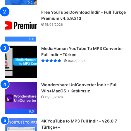
9.2
Free YouTube Download İndir – Full Türkçe
Premium v4.5.9.313
15/03/2026
9.6
MediaHuman YouTube To MP3 Converter
Full İndir – Türkçe
15/03/2026
Wondershare UniConverter İndir – Full
Win+MacOS + Katılımsız
13/03/2026
9.5
4K YouTube to MP3 Full İndir – v26.0.7
Türkçe++