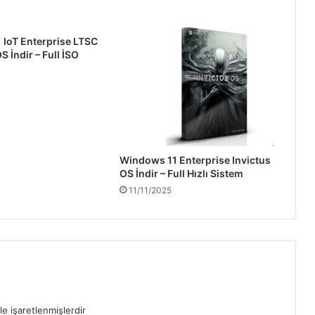
 IoT Enterprise LTSC
 İndir – Full İSO
Windows 11 Enterprise Invictus
OS İndir – Full Hızlı Sistem
11/11/2025
le işaretlenmişlerdir