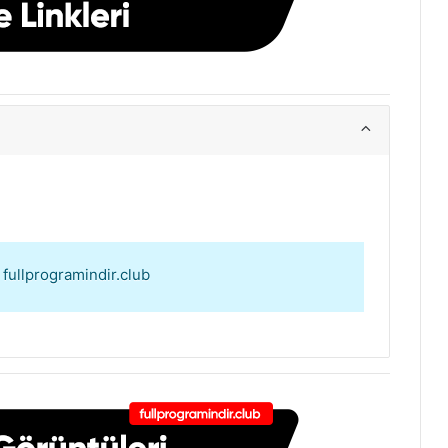
: fullprogramindir.club