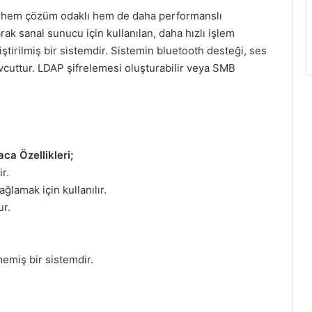
rak hem çözüm odaklı hem de daha performanslı
larak sanal sunucu için kullanılan, daha hızlı işlem
ştirilmiş bir sistemdir. Sistemin bluetooth desteği, ses
evcuttur. LDAP şifrelemesi oluşturabilir veya SMB
a Özellikleri;
r.
lamak için kullanılır.
ur.
emiş bir sistemdir.