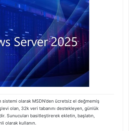
m sistemi olarak MSDN’den ücretsiz el değmemiş
evi olan, 32k veri tabanını destekleyen, günlük
ir. Sunucuları basitleştirerek ekletin, başlatın,
i olarak kullanın.