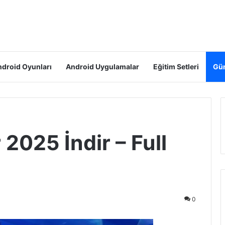
droid Oyunları
Android Uygulamalar
Eğitim Setleri
Gün
2025 İndir – Full
0