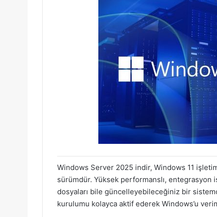
Windows Server 2025 indir, Windows 11 işleti
sürümdür. Yüksek performanslı, entegrasyon işl
dosyaları bile güncelleyebileceğiniz bir sistemd
kurulumu kolayca aktif ederek Windows’u veriml