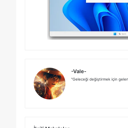
-Vale-
"Geleceği değiştirmek için gelen