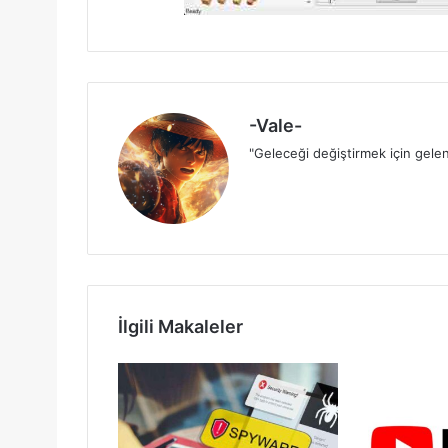
-Vale-
"Geleceği değiştirmek için gelen
İlgili Makaleler