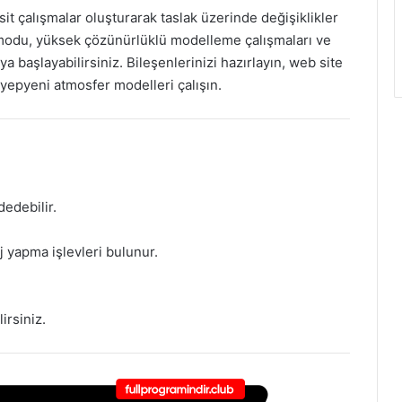
it çalışmalar oluşturarak taslak üzerinde değişiklikler
 modu, yüksek çözünürlüklü modelleme çalışmaları ve
a başlayabilirsiniz. Bileşenlerinizi hazırlayın, web site
e yepyeni atmosfer modelleri çalışın.
dedebilir.
j yapma işlevleri bulunur.
irsiniz.