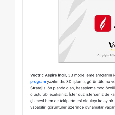
Vectric Aspire İndir,
3B modelleme araçlarını iç
program
yazılımdır. 3D işleme, görüntüleme ve 
Stratejisi ön planda olan, hesaplama mod özelli
oluşturabileceksiniz. İster düz isterseniz de k
çizmesi hem de takip etmesi oldukça kolay bir y
yapabilir, görüntüler üzerinde oynamalar yaparak