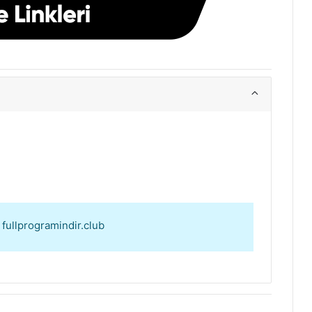
: fullprogramindir.club