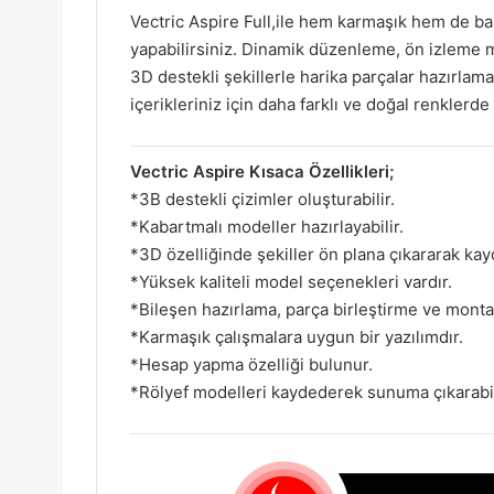
Vectric Aspire Full,ile hem karmaşık hem de bas
yapabilirsiniz. Dinamik düzenleme, ön izleme
3D destekli şekillerle harika parçalar hazırlamay
içerikleriniz için daha farklı ve doğal renklerd
Vectric Aspire Kısaca Özellikleri;
*3B destekli çizimler oluşturabilir.
*Kabartmalı modeller hazırlayabilir.
*3D özelliğinde şekiller ön plana çıkararak kay
*Yüksek kaliteli model seçenekleri vardır.
*Bileşen hazırlama, parça birleştirme ve monta
*Karmaşık çalışmalara uygun bir yazılımdır.
*Hesap yapma özelliği bulunur.
*Rölyef modelleri kaydederek sunuma çıkarabil