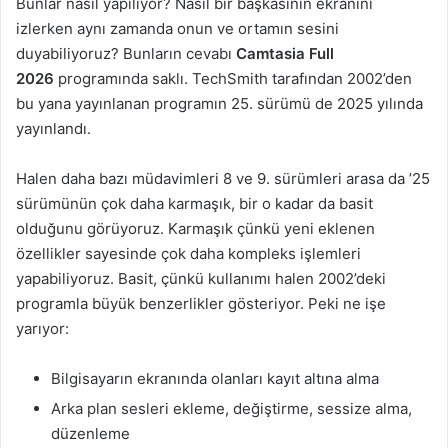
Bunlar nasıl yapılıyor? Nasıl bir başkasının ekranını
izlerken aynı zamanda onun ve ortamın sesini
duyabiliyoruz? Bunların cevabı
Camtasia Full
2026
programında saklı. TechSmith tarafından 2002’den
bu yana yayınlanan programın 25. sürümü de 2025 yılında
yayınlandı.
Halen daha bazı müdavimleri 8 ve 9. sürümleri arasa da ’25
sürümünün çok daha karmaşık, bir o kadar da basit
olduğunu görüyoruz. Karmaşık çünkü yeni eklenen
özellikler sayesinde çok daha kompleks işlemleri
yapabiliyoruz. Basit, çünkü kullanımı halen 2002’deki
programla büyük benzerlikler gösteriyor. Peki ne işe
yarıyor:
Bilgisayarın ekranında olanları kayıt altına alma
Arka plan sesleri ekleme, değiştirme, sessize alma,
düzenleme