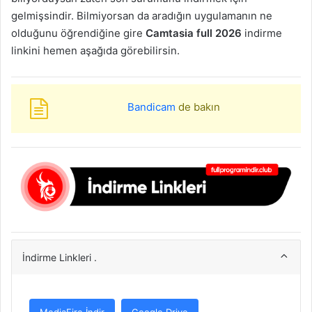
gelmişsindir. Bilmiyorsan da aradığın uygulamanın ne
olduğunu öğrendiğine gire
Camtasia full 2026
indirme
linkini hemen aşağıda görebilirsin.
Bandicam
de bakın
İndirme Linkleri .
MediaFire İndir
Google Drive