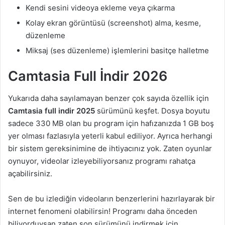
Kendi sesini videoya ekleme veya çıkarma
Kolay ekran görüntüsü (screenshot) alma, kesme,
düzenleme
Miksaj (ses düzenleme) işlemlerini basitçe halletme
Camtasia Full İndir 2026
Yukarıda daha sayılamayan benzer çok sayıda özellik için
Camtasia full indir 2025
sürümünü keşfet. Dosya boyutu
sadece 330 MB olan bu program için hafızanızda 1 GB boş
yer olması fazlasıyla yeterli kabul ediliyor. Ayrıca herhangi
bir sistem gereksinimine de ihtiyacınız yok. Zaten oyunlar
oynuyor, videolar izleyebiliyorsanız programı rahatça
açabilirsiniz.
Sen de bu izlediğin videoların benzerlerini hazırlayarak bir
internet fenomeni olabilirsin! Programı daha önceden
biliyorduysan zaten son sürümünü indirmek için