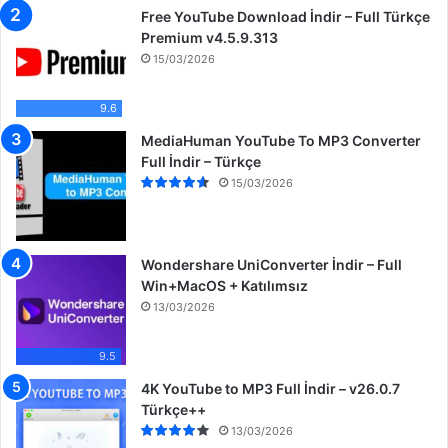
Free YouTube Download İndir – Full Türkçe
Premium v4.5.9.313
15/03/2026
9.6
MediaHuman YouTube To MP3 Converter
Full İndir – Türkçe
15/03/2026
Wondershare UniConverter İndir – Full
Win+MacOS + Katılımsız
13/03/2026
9.5
4K YouTube to MP3 Full İndir – v26.0.7
Türkçe++
13/03/2026