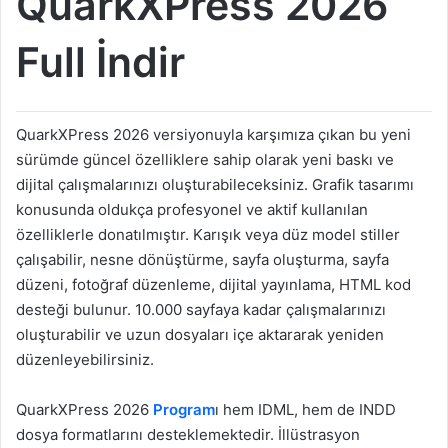
QuarkXPress 2026
Full İndir
QuarkXPress 2026 versiyonuyla karşımıza çıkan bu yeni
sürümde güncel özelliklere sahip olarak yeni baskı ve
dijital çalışmalarınızı oluşturabileceksiniz. Grafik tasarımı
konusunda oldukça profesyonel ve aktif kullanılan
özelliklerle donatılmıştır. Karışık veya düz model stiller
çalışabilir, nesne dönüştürme, sayfa oluşturma, sayfa
düzeni, fotoğraf düzenleme, dijital yayınlama, HTML kod
desteği bulunur. 10.000 sayfaya kadar çalışmalarınızı
oluşturabilir ve uzun dosyaları içe aktararak yeniden
düzenleyebilirsiniz.
QuarkXPress 2026
Program
ı hem IDML, hem de INDD
dosya formatlarını desteklemektedir. İllüstrasyon