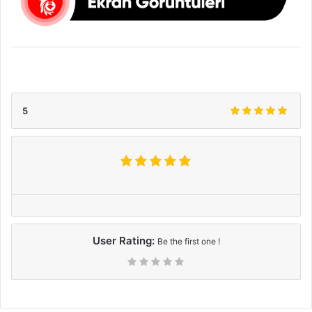
5
User Rating:
Be the first one !