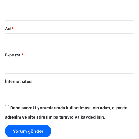
*
Ad
*
E-posta
*
İnternet sitesi
Daha sonraki yorumlarımda kullanılması için adım, e-posta
adresim ve site adresim bu tarayıcıya kaydedilsin.