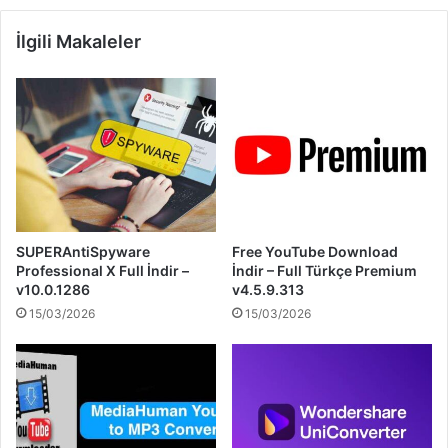
İlgili Makaleler
SUPERAntiSpyware
Free YouTube Download
Professional X Full İndir –
İndir – Full Türkçe Premium
v10.0.1286
v4.5.9.313
15/03/2026
15/03/2026