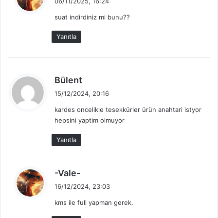
06/11/2025, 16:24
d
suat indirdiniz mi bunu??
i
k
Yanıtla
i
:
d
Bülent
e
15/12/2024, 20:16
d
kardes oncelikle tesekkürler ürün anahtari istyor
i
hepsini yaptim olmuyor
k
i
Yanıtla
:
d
-Vale-
e
16/12/2024, 23:03
d
kms ile full yapman gerek.
i
k