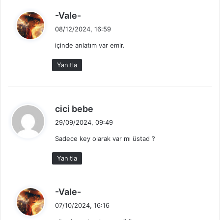
d
-Vale-
e
08/12/2024, 16:59
d
içinde anlatım var emir.
i
k
Yanıtla
i
:
d
cici bebe
e
29/09/2024, 09:49
d
Sadece key olarak var mı üstad ?
i
k
Yanıtla
i
:
d
-Vale-
e
07/10/2024, 16:16
d