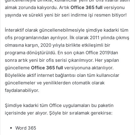
almak zorunda kalıyordu. Artık
Office 365 full
versiyonu
yayında ve sürekli yeni bir seri indirme işi resmen bitiyor!
İnteraktif olarak güncellenebilmesiyle şimdiye kadarki tüm
ofis programlarından ayrılıyor. İlk olarak 2011 yılında çıkmış
olmasına karşın, 2020 yılıyla birlikte etkileşimli bir
programa dönüştürüldü. En son çıkan Office 2019’dan
sonra artık yeni bir ofis serisi çıkarılmıyor. Her yapılan
güncelleme
Office 365 full
versiyonuna aktarılıyor.
Böylelikle aktif internet bağlantısı olan tüm kullanıcılar
güncellemeler ve yeniliklerden otomatik olarak
faydalanabiliyor.
Şimdiye kadarki tüm Office uygulamaları bu paketin
içerisinde yer alıyor. Şöyle bir sıralamak gerekirse:
Word 365