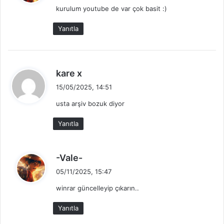
kurulum youtube de var çok basit :)
i
k
Yanıtla
i
:
d
kare x
e
15/05/2025, 14:51
d
usta arşiv bozuk diyor
i
k
Yanıtla
i
:
d
-Vale-
e
05/11/2025, 15:47
d
winrar güncelleyip çıkarın..
i
k
Yanıtla
i