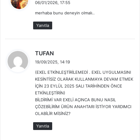
06/01/2026, 17:55
d
merhaba bunu deneyin olmalı..
i
k
Yanıtla
i
:
d
TUFAN
e
19/09/2025, 14:19
d
(EXEL ETKİNLEŞTİRİLEMEDİ . EXEL UYGULMASINI
i
KESİNTİSİZ OLARAK KULLANMAYA DEVAM ETMEK
k
İÇİN 23 EYLÜL 2025 SALI TARİHİNDEN ÖNCE
i
ETKİNLEŞTİRİN)
:
BİLDİRİMİ VAR EXELİ AÇINCA BUNU NASIL
ÇÖZEBİLİRİM ÜRÜN ANAHTARI İSTİYOR YARDIMCI
OLABİLİR MİSİNİZ?
Yanıtla