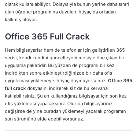
olarak kullanılabiliyor. Dolayısıyla bunun yerine daha sınırlı
olan öğrenci programına duyulan ihtiyaç da ortadan
kalkmış oluyor.
Office 365 Full Crack
Hem bilgisayarlar hem de telefonlar için geliştirilen 365
serisi, kendi kendini güncelleyebilmesiyle öne çıkan bir
uygulama paketidir. Bu yüzden de programı bir kez
indirdikten sonra etkinleştirdiğinizde bir daha ofis
uygulaması yüklemeye ihtiyaç duymuyorsunuz.
Office 365
full crack
dosyasını indirerek siz de bu kervana
katılabilirsiniz. Şu an kullandığınız bilgisayar için son kez
ofis yüklemesi yapacaksınız. Olur da bilgisayarınız
değişirse de yine buradan yüklemeyi yaparak programın
son sürümünü elde edebiliyorsunuz.