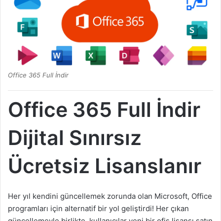
Office 365 Full İndir
Office 365 Full İndir
Dijital Sınırsız
Ücretsiz Lisanslanır
Her yıl kendini güncellemek zorunda olan Microsoft, Office
programları için alternatif bir yol geliştirdi! Her çıkan
güncellemeyle birlikte, kullanıcılar yeni bir ofis lisansı satın