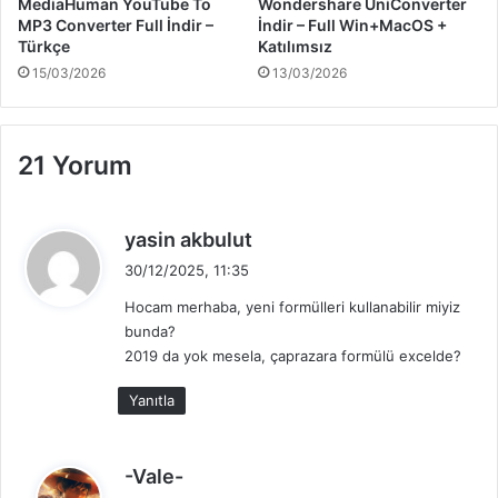
MediaHuman YouTube To
Wondershare UniConverter
MP3 Converter Full İndir –
İndir – Full Win+MacOS +
Türkçe
Katılımsız
15/03/2026
13/03/2026
21 Yorum
d
yasin akbulut
e
30/12/2025, 11:35
d
Hocam merhaba, yeni formülleri kullanabilir miyiz
i
bunda?
k
2019 da yok mesela, çaprazara formülü excelde?
i
:
Yanıtla
d
-Vale-
e