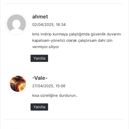
:
d
ahmet
e
02/04/2025, 16:34
d
kms indirip kurmaya çalıştığımda güvenlik duvarını
i
kapatsam-yönetici olarak çalıştırsam dahi izin
k
vermiyor.siliyor
i
:
Yanıtla
d
-Vale-
e
27/04/2025, 15:06
d
kısa süreliğine durdurun..
i
k
Yanıtla
i
: