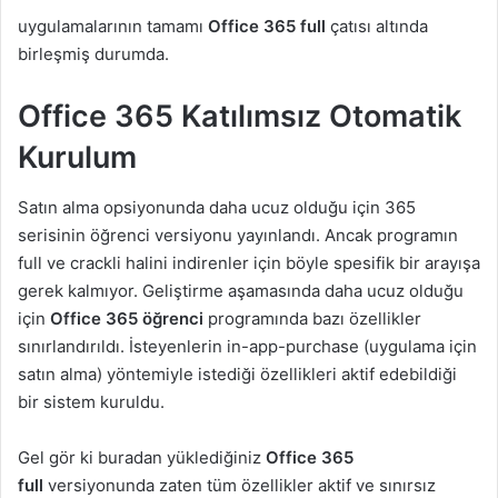
uygulamalarının tamamı
Office 365 full
çatısı altında
birleşmiş durumda.
Office 365 Katılımsız Otomatik
Kurulum
Satın alma opsiyonunda daha ucuz olduğu için 365
serisinin öğrenci versiyonu yayınlandı. Ancak programın
full ve crackli halini indirenler için böyle spesifik bir arayışa
gerek kalmıyor. Geliştirme aşamasında daha ucuz olduğu
için
Office 365 öğrenci
programında bazı özellikler
sınırlandırıldı. İsteyenlerin in-app-purchase (uygulama için
satın alma) yöntemiyle istediği özellikleri aktif edebildiği
bir sistem kuruldu.
Gel gör ki buradan yüklediğiniz
Office 365
full
versiyonunda zaten tüm özellikler aktif ve sınırsız