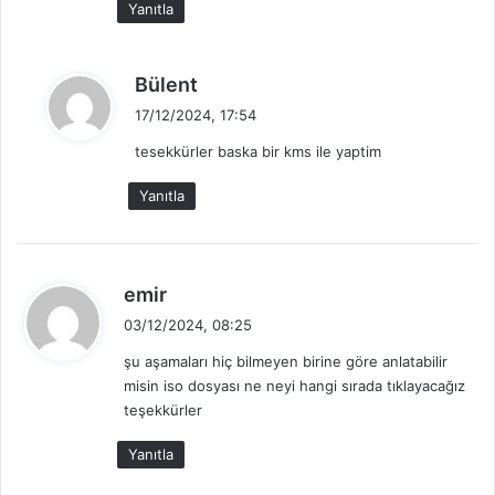
Yanıtla
i
:
d
Bülent
e
17/12/2024, 17:54
d
tesekkürler baska bir kms ile yaptim
i
k
Yanıtla
i
:
d
emir
e
03/12/2024, 08:25
d
şu aşamaları hiç bilmeyen birine göre anlatabilir
i
misin iso dosyası ne neyi hangi sırada tıklayacağız
k
teşekkürler
i
:
Yanıtla