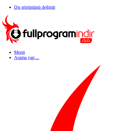
Dış görünümü değiştir
Menü
Arama yap ...