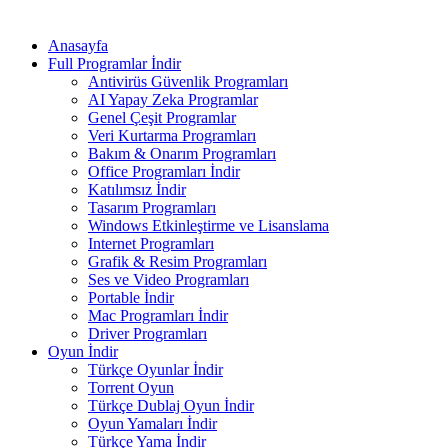
Anasayfa
Full Programlar İndir
Antivirüs Güvenlik Programları
AI Yapay Zeka Programlar
Genel Çeşit Programlar
Veri Kurtarma Programları
Bakım & Onarım Programları
Office Programları İndir
Katılımsız İndir
Tasarım Programları
Windows Etkinleştirme ve Lisanslama
Internet Programları
Grafik & Resim Programları
Ses ve Video Programları
Portable İndir
Mac Programları İndir
Driver Programları
Oyun İndir
Türkçe Oyunlar İndir
Torrent Oyun
Türkçe Dublaj Oyun İndir
Oyun Yamaları İndir
Türkçe Yama İndir