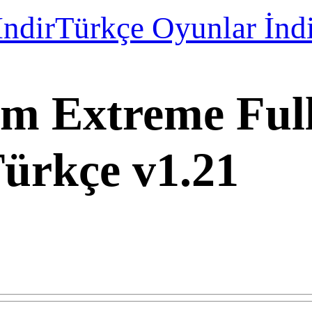
İndir
Türkçe Oyunlar İnd
m Extreme Full
ürkçe v1.21