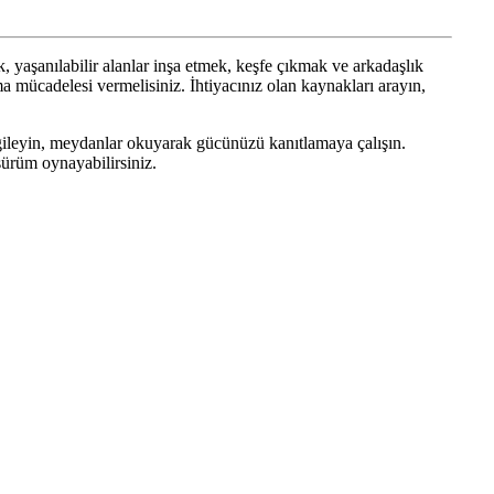
yaşanılabilir alanlar inşa etmek, keşfe çıkmak ve arkadaşlık
lma mücadelesi vermelisiniz. İhtiyacınız olan kaynakları arayın,
rgileyin, meydanlar okuyarak gücünüzü kanıtlamaya çalışın.
sürüm oynayabilirsiniz.