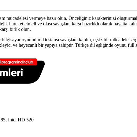
mücadelesi vermeye hazır olun. Önceliğiniz karakterinizi oluşturmak, 
atejik hareket etmeli ve olası savaşlara karşı hazırlıklı olarak hayatta ka
arşı birlik olun.
bilgisayar oyunudur. Destansı savaşlara katılın, eşsiz bir mücadele se
yici ve heyecanlı bir yapıya sahiptir. Türkçe dil eşliğinde oyunu full 
5, Intel HD 520