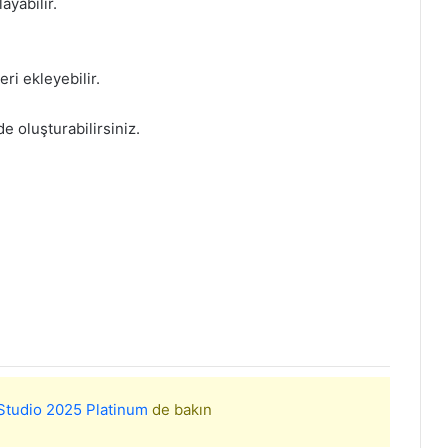
ayabilir.
ri ekleyebilir.
e oluşturabilirsiniz.
tudio 2025 Platinum
de bakın