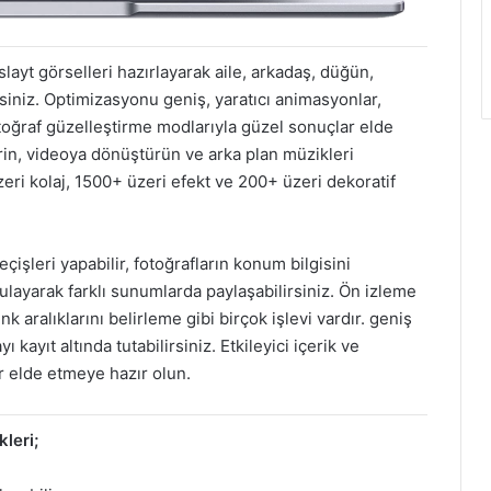
slayt görselleri hazırlayarak aile, arkadaş, düğün,
siniz. Optimizasyonu geniş, yaratıcı animasyonlar,
oğraf güzelleştirme modlarıyla güzel sonuçlar elde
tirin, videoya dönüştürün ve arka plan müzikleri
eri kolaj, 1500+ üzeri efekt ve 200+ üzeri dekoratif
şleri yapabilir, fotoğrafların konum bilgisini
gulayarak farklı sunumlarda paylaşabilirsiniz. Ön izleme
 aralıklarını belirleme gibi birçok işlevi vardır. geniş
kayıt altında tutabilirsiniz. Etkileyici içerik ve
r elde etmeye hazır olun.
leri;