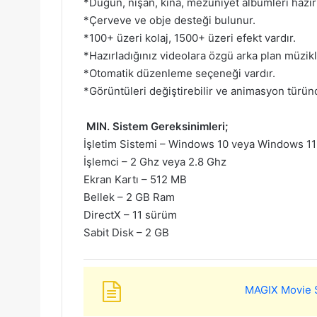
*Düğün, nişan, kına, mezuniyet albümleri hazırl
*Çerveve ve obje desteği bulunur.
*100+ üzeri kolaj, 1500+ üzeri efekt vardır.
*Hazırladığınız videolara özgü arka plan müzikle
*Otomatik düzenleme seçeneği vardır.
*Görüntüleri değiştirebilir ve animasyon türünd
MIN. Sistem Gereksinimleri;
İşletim Sistemi – Windows 10 veya Windows 11
İşlemci – 2 Ghz veya 2.8 Ghz
Ekran Kartı – 512 MB
Bellek – 2 GB Ram
DirectX – 11 sürüm
Sabit Disk – 2 GB
MAGIX Movie S