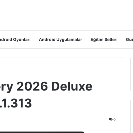
droid Oyunları
Android Uygulamalar
Eğitim Setleri
Gün
ry 2026 Deluxe
.1.313
0