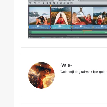
-Vale-
"Geleceği değiştirmek için gelen