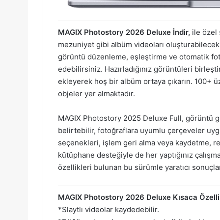
MAGIX Photostory 2026 Deluxe İndir,
ile özel 
mezuniyet gibi albüm videoları oluşturabilecek
görüntü düzenleme, eşleştirme ve otomatik fot
edebilirsiniz. Hazırladığınız görüntüleri birleş
ekleyerek hoş bir albüm ortaya çıkarın. 100+ üz
objeler yer almaktadır.
MAGIX Photostory 2025 Deluxe Full, görüntü geçi
belirtebilir, fotoğraflara uyumlu çerçeveler uy
seçenekleri, işlem geri alma veya kaydetme, renk
kütüphane desteğiyle de her yaptığınız çalışmayı 
özellikleri bulunan bu sürümle yaratıcı sonuçla
MAGIX Photostory 2026 Deluxe Kısaca Özellik
*Slaytlı videolar kaydedebilir.