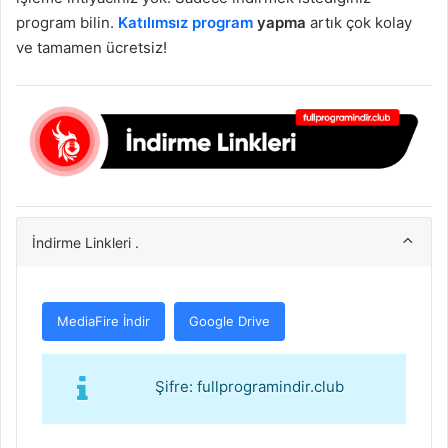
program bilin.
Katılımsız program
yapma
artık çok kolay
ve tamamen ücretsiz!
İndirme Linkleri .
MediaFire İndir
Google Drive
Şifre: fullprogramindir.club