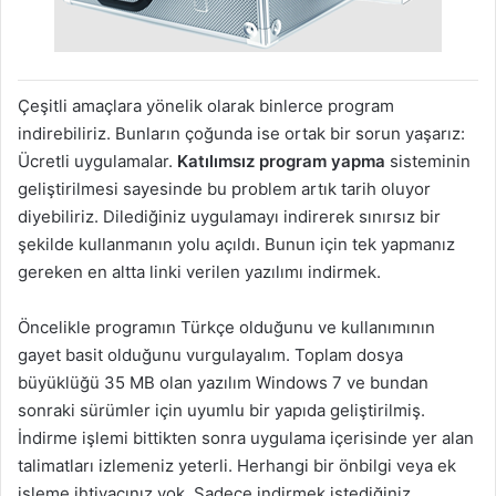
Çeşitli amaçlara yönelik olarak binlerce program
indirebiliriz. Bunların çoğunda ise ortak bir sorun yaşarız:
Ücretli uygulamalar.
Katılımsız program yapma
sisteminin
geliştirilmesi sayesinde bu problem artık tarih oluyor
diyebiliriz. Dilediğiniz uygulamayı indirerek sınırsız bir
şekilde kullanmanın yolu açıldı. Bunun için tek yapmanız
gereken en altta linki verilen yazılımı indirmek.
Öncelikle programın Türkçe olduğunu ve kullanımının
gayet basit olduğunu vurgulayalım. Toplam dosya
büyüklüğü 35 MB olan yazılım Windows 7 ve bundan
sonraki sürümler için uyumlu bir yapıda geliştirilmiş.
İndirme işlemi bittikten sonra uygulama içerisinde yer alan
talimatları izlemeniz yeterli. Herhangi bir önbilgi veya ek
işleme ihtiyacınız yok. Sadece indirmek istediğiniz