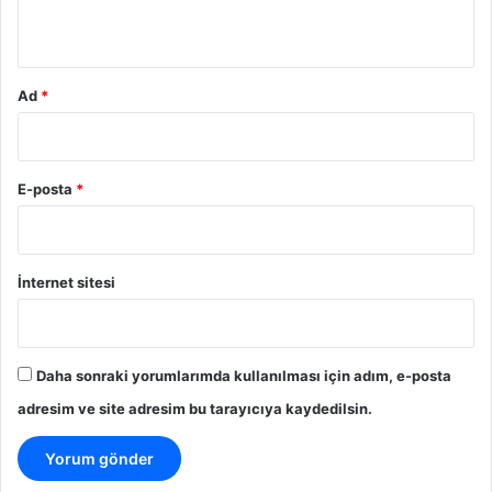
*
Ad
*
E-posta
*
İnternet sitesi
Daha sonraki yorumlarımda kullanılması için adım, e-posta
adresim ve site adresim bu tarayıcıya kaydedilsin.