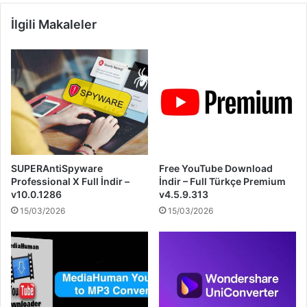
İlgili Makaleler
SUPERAntiSpyware
Free YouTube Download
Professional X Full İndir –
İndir – Full Türkçe Premium
v10.0.1286
v4.5.9.313
15/03/2026
15/03/2026