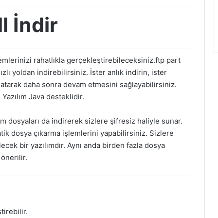
 İndir
erinizi rahatlıkla gerçekleştirebileceksiniz.ftp part
lı yoldan indirebilirsiniz. İster anlık indirin, ister
latarak daha sonra devam etmesini sağlayabilirsiniz.
 Yazılım Java desteklidir.
 dosyaları da indirerek sizlere şifresiz haliyle sunar.
ik dosya çıkarma işlemlerini yapabilirsiniz. Sizlere
lecek bir yazılımdır. Aynı anda birden fazla dosya
önerilir.
irebilir.