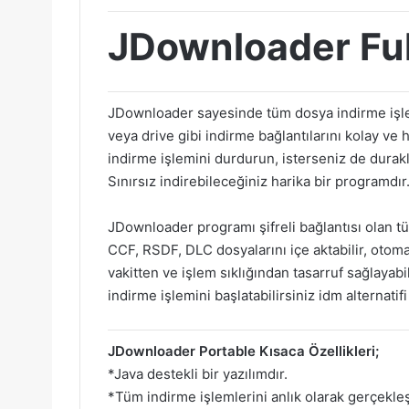
JDownloader Full
JDownloader sayesinde tüm dosya indirme işleml
veya drive gibi indirme bağlantılarını kolay ve hız
indirme işlemini durdurun, isterseniz de durak
Sınırsız indirebileceğiniz harika bir programdır.
JDownloader programı şifreli bağlantısı olan tüm
CCF, RSDF, DLC dosyalarını içe aktabilir, otomat
vakitten ve işlem sıklığından tasarruf sağlayabi
indirme işlemini başlatabilirsiniz idm alternatifi 
JDownloader Portable Kısaca Özellikleri;
*Java destekli bir yazılımdır.
*Tüm indirme işlemlerini anlık olarak gerçekleşt