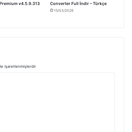
 Premium v4.5.9.313
Converter Full İndir – Türkçe
15/03/2026
le işaretlenmişlerdir