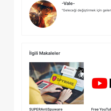
-Vale-
"Geleceği değiştirmek için gelen
İlgili Makaleler
SUPERAntiSpyware
Free YouTu