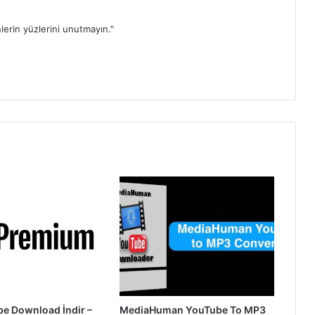
lerin yüzlerini unutmayın."
be Download İndir –
MediaHuman YouTube To MP3