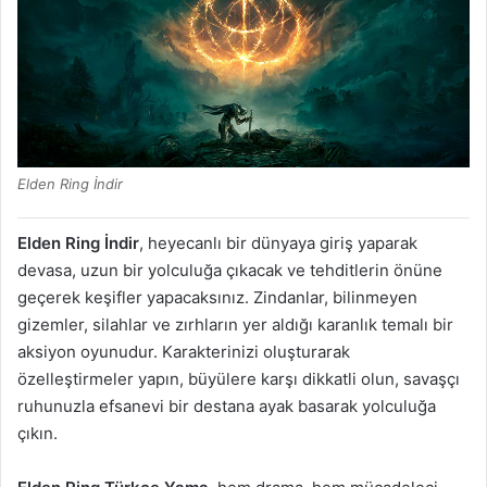
Elden Ring İndir
Elden Ring İndir
, heyecanlı bir dünyaya giriş yaparak
devasa, uzun bir yolculuğa çıkacak ve tehditlerin önüne
geçerek keşifler yapacaksınız. Zindanlar, bilinmeyen
gizemler, silahlar ve zırhların yer aldığı karanlık temalı bir
aksiyon oyunudur. Karakterinizi oluşturarak
özelleştirmeler yapın, büyülere karşı dikkatli olun, savaşçı
ruhunuzla efsanevi bir destana ayak basarak yolculuğa
çıkın.