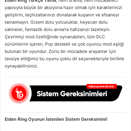
Elden Ring Türkçe Yama
, hem drama, hem mücadeleci
yapısıyla büyük bir aksiyona hazır olmak için karakterinizi
geliştirin, teçhizatlarınızı donatarak kuşanın ve efsaneyi
tamamlayın. Gizem dolu yolculuklar, heyecan dolu
sahneler, fantastik dolu anılarla hafızanızı tazeleyin.
Çevrimiçi mod özelliğinde oynanabilen, tüm DLC
sürümlerini içeren, Pvp destekli ve çok oyuncu mod eşliği
bulunan bir oyundur. Zorlu bir mücadele arayanlar için
tavsiye ettiğimiz bu oyunu çoklu dil seçenekleriyle birlikte
oynayabilirsiniz.
Elden Ring Oyunun İstenilen Sistem Gereksinimi!