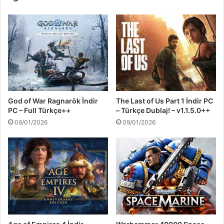
God of War Ragnarök İndir
The Last of Us Part 1 İndir PC
PC – Full Türkçe++
– Türkçe Dublaj! – v1.1.5.0++
09/01/2026
09/01/2026