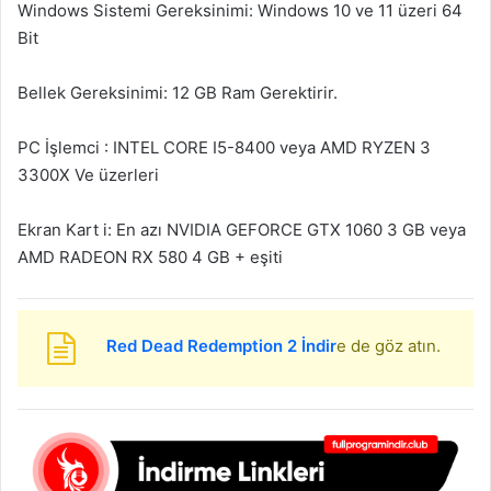
Windows Sistemi Gereksinimi: Windows 10 ve 11 üzeri 64
Bit
Bellek Gereksinimi: 12 GB Ram Gerektirir.
PC İşlemci : INTEL CORE I5-8400 veya AMD RYZEN 3
3300X Ve üzerleri
Ekran Kart i: En azı NVIDIA GEFORCE GTX 1060 3 GB veya
AMD RADEON RX 580 4 GB + eşiti
Red Dead Redemption 2 İndir
e de göz atın.