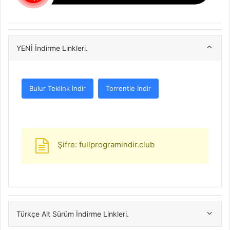
YENİ İndirme Linkleri.
Bulur Teklink İndir
Torrentle İndir
Şifre: fullprogramindir.club
Türkçe Alt Sürüm İndirme Linkleri.