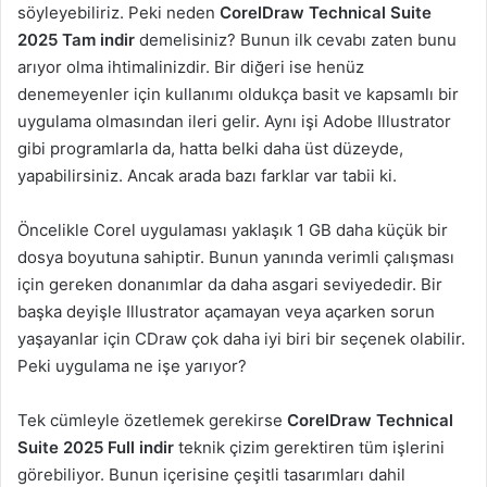
söyleyebiliriz. Peki neden
CorelDraw Technical Suite
2025 Tam indir
demelisiniz? Bunun ilk cevabı zaten bunu
arıyor olma ihtimalinizdir. Bir diğeri ise henüz
denemeyenler için kullanımı oldukça basit ve kapsamlı bir
uygulama olmasından ileri gelir. Aynı işi Adobe Illustrator
gibi programlarla da, hatta belki daha üst düzeyde,
yapabilirsiniz. Ancak arada bazı farklar var tabii ki.
Öncelikle Corel uygulaması yaklaşık 1 GB daha küçük bir
dosya boyutuna sahiptir. Bunun yanında verimli çalışması
için gereken donanımlar da daha asgari seviyededir. Bir
başka deyişle Illustrator açamayan veya açarken sorun
yaşayanlar için CDraw çok daha iyi biri bir seçenek olabilir.
Peki uygulama ne işe yarıyor?
Tek cümleyle özetlemek gerekirse
CorelDraw Technical
Suite 2025 Full indir
teknik çizim gerektiren tüm işlerini
görebiliyor. Bunun içerisine çeşitli tasarımları dahil