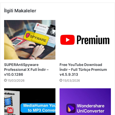
İlgili Makaleler
SUPERAntiSpyware
Free YouTube Download
Professional X Full İndir –
İndir – Full Türkçe Premium
v10.0.1286
v4.5.9.313
15/03/2026
15/03/2026