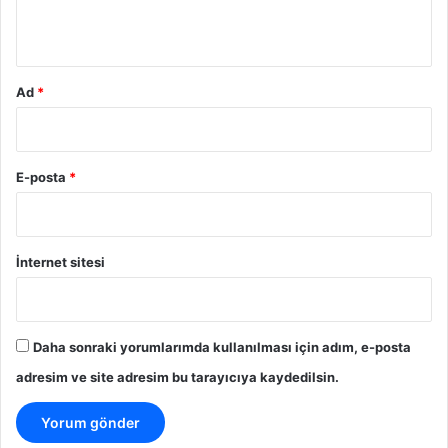
*
Ad
*
E-posta
*
İnternet sitesi
Daha sonraki yorumlarımda kullanılması için adım, e-posta
adresim ve site adresim bu tarayıcıya kaydedilsin.