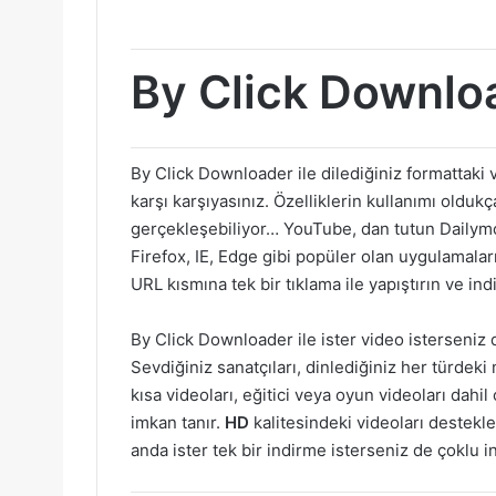
By Click Downloa
By Click Downloader ile dilediğiniz formattaki 
karşı karşıyasınız. Özelliklerin kullanımı oldukç
gerçekleşebiliyor… YouTube, dan tutun Dailym
Firefox, IE, Edge gibi popüler olan uygulamalar
URL kısmına tek bir tıklama ile yapıştırın ve in
By Click Downloader ile ister video isterseniz 
Sevdiğiniz sanatçıları, dinlediğiniz her türdeki mü
kısa videoları, eğitici veya oyun videoları dahi
imkan tanır.
HD
kalitesindeki videoları destekle
anda ister tek bir indirme isterseniz de çoklu i