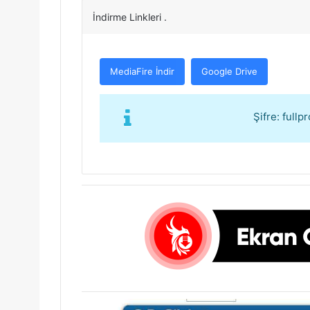
İndirme Linkleri .
MediaFire İndir
Google Drive
Şifre: full