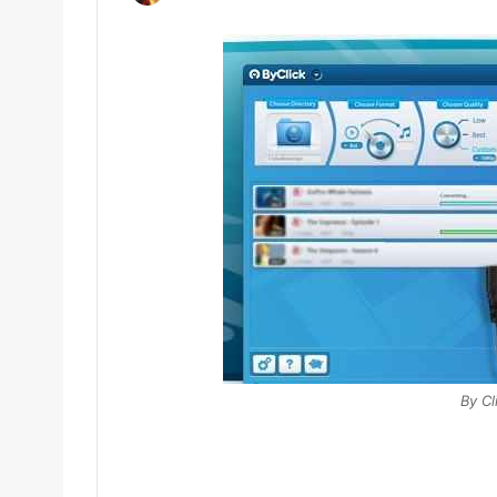
By Cl