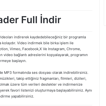
der Full İndir
videoları indirerek kaydedebileceğiniz bir programla
a kolaydır. Video indirmek bile birka işlem ile
otion, Vimeo, Facebook,X Ve Instagram, Chrome,
ın video bağlantı adreslerini kopyalayarak, programın
dirmeye başlayın.
de MP3 formatında ses dosyası olarak indirebilirsiniz.
zikleri, takip ettiğiniz fragmanları, filmleri, dizileri,
l olmak üzere tüm verileri destekler ve indirmenize
yerek favori listenizi oluşturmaya başlayabilirsiniz. Aynı
ndirme yapabilirsiniz.