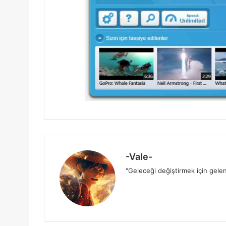
-Vale-
"Geleceği değiştirmek için gelen