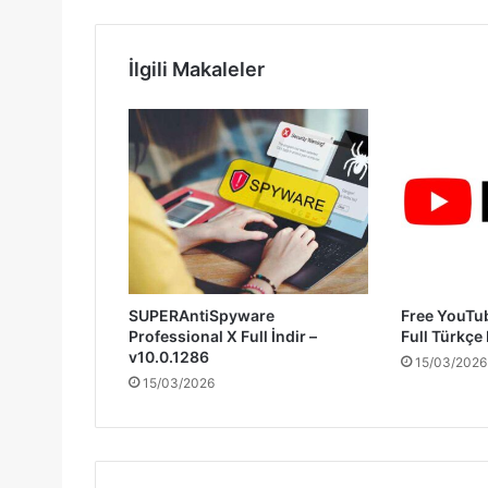
İlgili Makaleler
SUPERAntiSpyware
Free YouTu
Professional X Full İndir –
Full Türkçe
v10.0.1286
15/03/2026
15/03/2026