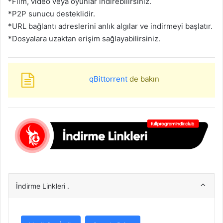
*Film, video veya oyunlar indirebilirsiniz.
*P2P sunucu desteklidir.
*URL bağlantı adreslerini anlık algılar ve indirmeyi başlatır.
*Dosyalara uzaktan erişim sağlayabilirsiniz.
qBittorrent
de bakın
İndirme Linkleri .