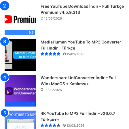
Free YouTube Download İndir – Full Türkçe
Premium v4.5.9.313
15/03/2026
9.6
MediaHuman YouTube To MP3 Converter
Full İndir – Türkçe
15/03/2026
Wondershare UniConverter İndir – Full
Win+MacOS + Katılımsız
13/03/2026
9.5
4K YouTube to MP3 Full İndir – v26.0.7
Türkçe++
13/03/2026