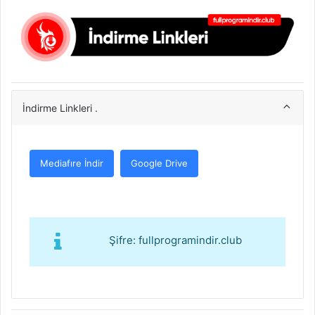
İndirme Linkleri .
Mediafıre İndir
Google Drive
Şifre: fullprogramindir.club