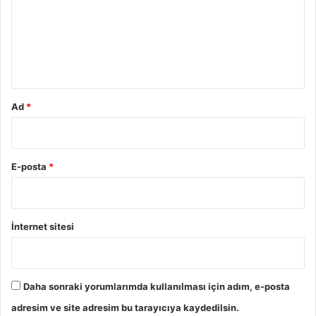
u
m
*
Ad
*
E-posta
*
İnternet sitesi
Daha sonraki yorumlarımda kullanılması için adım, e-posta
adresim ve site adresim bu tarayıcıya kaydedilsin.