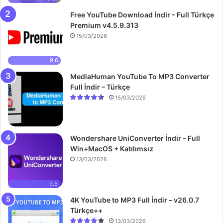
Free YouTube Download İndir – Full Türkçe
Premium v4.5.9.313
15/03/2026
9.6
MediaHuman YouTube To MP3 Converter
Full İndir – Türkçe
15/03/2026
Wondershare UniConverter İndir – Full
Win+MacOS + Katılımsız
13/03/2026
9.5
4K YouTube to MP3 Full İndir – v26.0.7
Türkçe++
13/03/2026