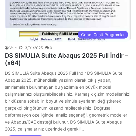
Genel Çeşit Programlar
Vale
13/01/2025
0
DS SIMULIA Suite Abaqus 2025 Full İndir –
(x64)
DS SIMULIA Suite Abaqus 2025 Full İndir DS SIMULIA Suite
Abaqus 2025, mühendislik yazılımı olarak çıkış yapan,
sınırlamaları bulunmayan bu yazılımla en büyük model
çalışmalarınızı oluşturabileceksiniz. Karmaşık çizim modellerinizi
bir düzene sokabilir, boyut ve simüle ayarlarını değiştirerek
gerçekçi bir görünüm kazandırabileceksiniz. Doğrusal
deformasyon özelliğinde, analiz seçeneği, geometrik modeller
ve Abaqus/CAE desteği bulunur. DS SIMULIA Suite Abaqus
2025, çalışmalarınız üzerindeki gerekli…