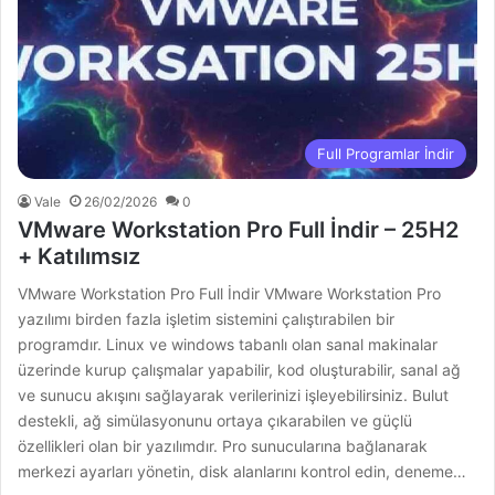
Full Programlar İndir
Vale
26/02/2026
0
VMware Workstation Pro Full İndir – 25H2
+ Katılımsız
VMware Workstation Pro Full İndir VMware Workstation Pro
yazılımı birden fazla işletim sistemini çalıştırabilen bir
programdır. Linux ve windows tabanlı olan sanal makinalar
üzerinde kurup çalışmalar yapabilir, kod oluşturabilir, sanal ağ
ve sunucu akışını sağlayarak verilerinizi işleyebilirsiniz. Bulut
destekli, ağ simülasyonunu ortaya çıkarabilen ve güçlü
özellikleri olan bir yazılımdır. Pro sunucularına bağlanarak
merkezi ayarları yönetin, disk alanlarını kontrol edin, deneme…