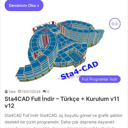
Devamını Oku »
Full Programlar İndir
Vale
15/07/2024
0
Sta4CAD Full İndir – Türkçe + Kurulum v11
v12
Sta4CAD Full İndir Sta4CAD, üç boyutlu görsel ve grafik şablon
destekli bir çizim programıdır. Daha çok depreme dayanıklı