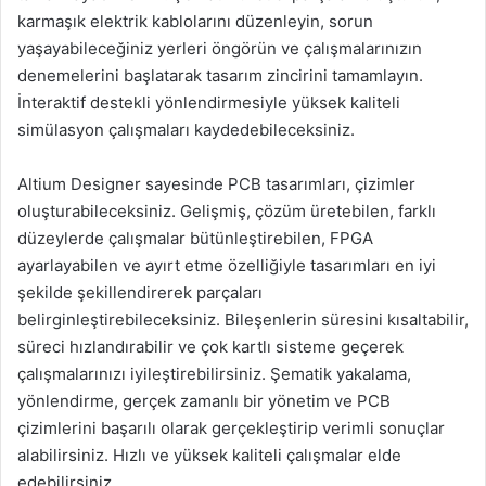
karmaşık elektrik kablolarını düzenleyin, sorun
yaşayabileceğiniz yerleri öngörün ve çalışmalarınızın
denemelerini başlatarak tasarım zincirini tamamlayın.
İnteraktif destekli yönlendirmesiyle yüksek kaliteli
simülasyon çalışmaları kaydedebileceksiniz.
Altium Designer sayesinde PCB tasarımları, çizimler
oluşturabileceksiniz. Gelişmiş, çözüm üretebilen, farklı
düzeylerde çalışmalar bütünleştirebilen, FPGA
ayarlayabilen ve ayırt etme özelliğiyle tasarımları en iyi
şekilde şekillendirerek parçaları
belirginleştirebileceksiniz. Bileşenlerin süresini kısaltabilir,
süreci hızlandırabilir ve çok kartlı sisteme geçerek
çalışmalarınızı iyileştirebilirsiniz. Şematik yakalama,
yönlendirme, gerçek zamanlı bir yönetim ve PCB
çizimlerini başarılı olarak gerçekleştirip verimli sonuçlar
alabilirsiniz. Hızlı ve yüksek kaliteli çalışmalar elde
edebilirsiniz.