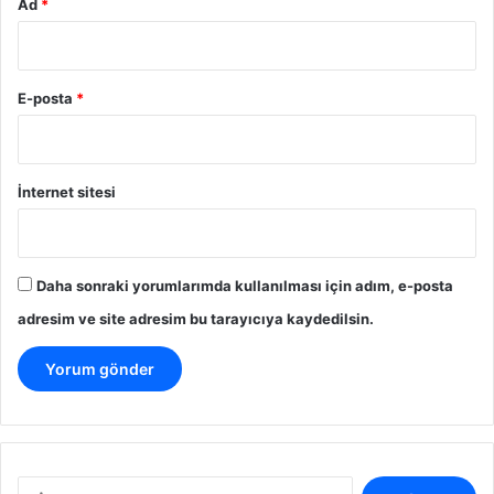
Ad
*
E-posta
*
İnternet sitesi
Daha sonraki yorumlarımda kullanılması için adım, e-posta
adresim ve site adresim bu tarayıcıya kaydedilsin.
A