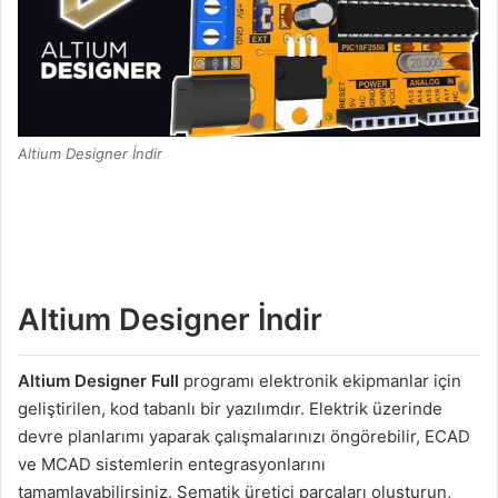
Altium Designer İndir
Altium Designer İndir
Altium Designer Full
programı elektronik ekipmanlar için
geliştirilen, kod tabanlı bir yazılımdır. Elektrik üzerinde
devre planlarımı yaparak çalışmalarınızı öngörebilir, ECAD
ve MCAD sistemlerin entegrasyonlarını
tamamlayabilirsiniz. Şematik üretici parçaları oluşturun,