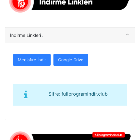
İndirme Linkleri .
Mediafıre İndir
Google Drive
Şifre: fullprogramindir.club