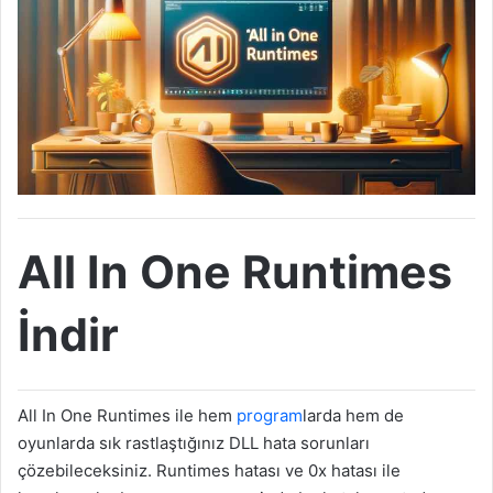
All In One Runtimes
İndir
All In One Runtimes ile hem
program
larda hem de
oyunlarda sık rastlaştığınız DLL hata sorunları
çözebileceksiniz. Runtimes hatası ve 0x hatası ile