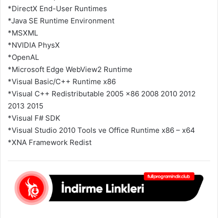
*DirectX End-User Runtimes
*Java SE Runtime Environment
*MSXML
*NVIDIA PhysX
*OpenAL
*Microsoft Edge WebView2 Runtime
*Visual Basic/C++ Runtime x86
*Visual C++ Redistributable 2005 x86 2008 2010 2012
2013 2015
*Visual F# SDK
*Visual Studio 2010 Tools ve Office Runtime x86 – x64
*XNA Framework Redist