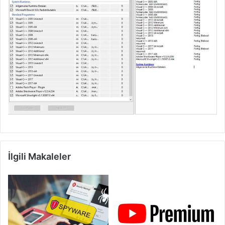
İlgili Makaleler