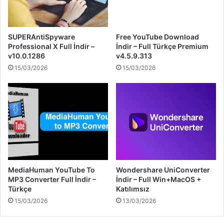
SUPERAntiSpyware
Free YouTube Download
Professional X Full İndir –
İndir – Full Türkçe Premium
v10.0.1286
v4.5.9.313
15/03/2026
15/03/2026
MediaHuman YouTube To
Wondershare UniConverter
MP3 Converter Full İndir –
İndir – Full Win+MacOS +
Türkçe
Katılımsız
15/03/2026
13/03/2026