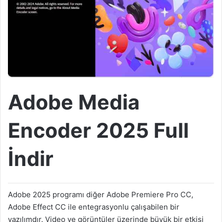
Adobe Media
Encoder 2025 Full
İndir
Adobe 2025 programı diğer Adobe Premiere Pro CC,
Adobe Effect CC ile entegrasyonlu çalışabilen bir
yazılımdır. Video ve görüntüler üzerinde büyük bir etkisi