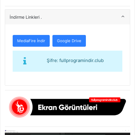
İndirme Linkleri .
MediaFire İndir
Google Drive
Şifre: fullprogramindir.club