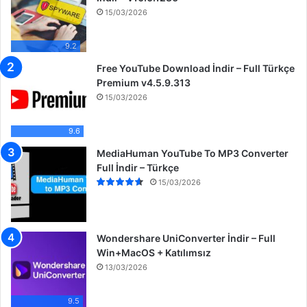
15/03/2026
9.2
Free YouTube Download İndir – Full Türkçe
Premium v4.5.9.313
15/03/2026
9.6
MediaHuman YouTube To MP3 Converter
Full İndir – Türkçe
15/03/2026
Wondershare UniConverter İndir – Full
Win+MacOS + Katılımsız
13/03/2026
9.5