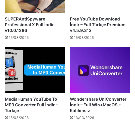
SUPERAntiSpyware
Free YouTube Download
Professional X Full İndir –
İndir – Full Türkçe Premium
v10.0.1286
v4.5.9.313
15/03/2026
15/03/2026
MediaHuman YouTube To
Wondershare UniConverter
MP3 Converter Full İndir –
İndir – Full Win+MacOS +
Türkçe
Katılımsız
15/03/2026
13/03/2026