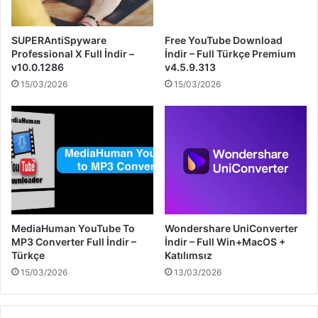
SUPERAntiSpyware
Free YouTube Download
Professional X Full İndir –
İndir – Full Türkçe Premium
v10.0.1286
v4.5.9.313
15/03/2026
15/03/2026
MediaHuman YouTube To
Wondershare UniConverter
MP3 Converter Full İndir –
İndir – Full Win+MacOS +
Türkçe
Katılımsız
15/03/2026
13/03/2026