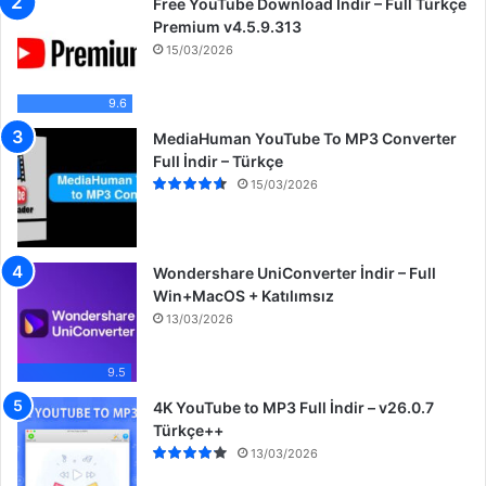
Free YouTube Download İndir – Full Türkçe
Premium v4.5.9.313
15/03/2026
9.6
MediaHuman YouTube To MP3 Converter
Full İndir – Türkçe
15/03/2026
Wondershare UniConverter İndir – Full
Win+MacOS + Katılımsız
13/03/2026
9.5
4K YouTube to MP3 Full İndir – v26.0.7
Türkçe++
13/03/2026