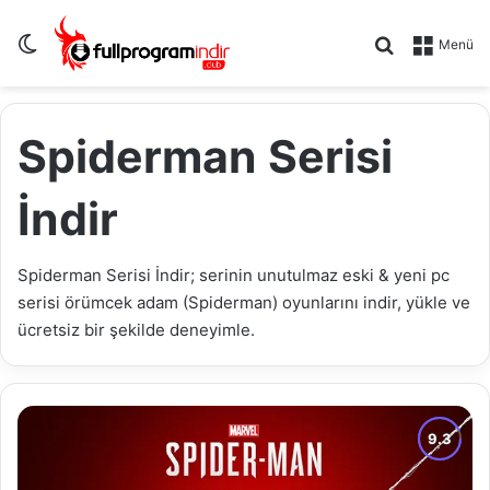
Dış görünümü değiştir
Arama yap .
Menü
Spiderman Serisi
İndir
Spiderman Serisi İndir; serinin unutulmaz eski & yeni pc
serisi örümcek adam (Spiderman) oyunlarını indir, yükle ve
ücretsiz bir şekilde deneyimle.