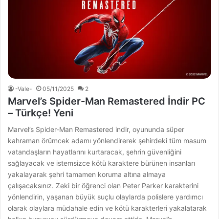
-Vale-
05/11/2025
2
Marvel’s Spider-Man Remastered İndir PC
– Türkçe! Yeni
Marvel’s Spider-Man Remastered indir, oyununda süper
kahraman örümcek adamı yönlendirerek şehirdeki tüm masum
vatandaşların hayatlarını kurtaracak, şehrin güvenliğini
sağlayacak ve istemsizce kötü karaktere bürünen insanları
yakalayarak şehri tamamen koruma altına almaya
çalışacaksınız. Zeki bir öğrenci olan Peter Parker karakterini
yönlendirin, yaşanan büyük suçlu olaylarda polislere yardımcı
olarak olaylara müdahale edin ve kötü karakterleri yakalatarak